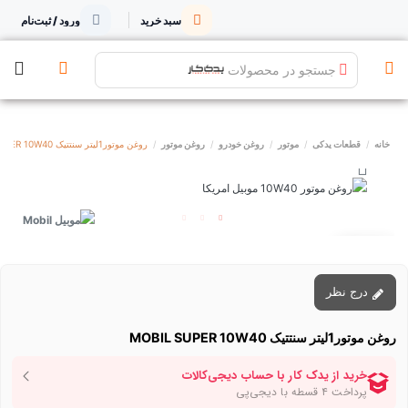
سبد خرید
ورود / ثبت‌نام
جستجو در محصولات
خانه
قطعات یدکی
موتور
روغن خودرو
روغن موتور
روغن موتور1لیتر سنتتیک MOBIL SUPER 10W40
توقف عرضه
درج نظر
روغن موتور1لیتر سنتتیک MOBIL SUPER 10W40