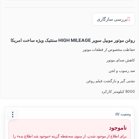
بررسی سازگاری
روغن موتور موبیل سوپر HIGH MILEAGE سنتتیک ویژه ساخت امریکا
حفاظت مخصوص از قطعات موتور
کاهش صدای موتور
ضد رسوب و لجن
نشتی گیر و بازگشت فیلم روغن
8000 کیلومتر کارکرد
⋮
وضعیت کالا
ناموجود
برای اطلاع از موجود شدن، از منوی سه‌نقطه گزینه «موجود شد اطلاع بده» را