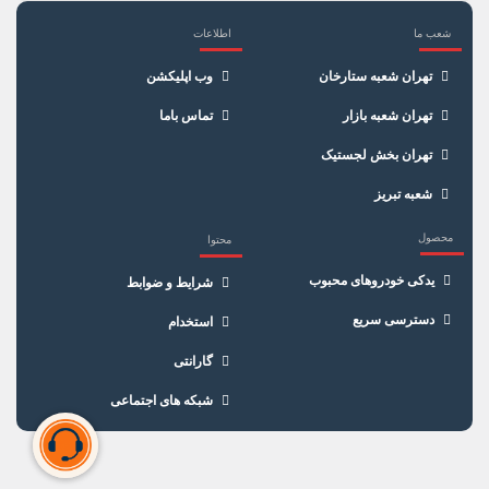
شعب ما
اطلاعات
×
سبد خرید
تهران شعبه ستارخان
وب اپلیکشن
تهران شعبه بازار
تماس باما
تهران بخش لجستیک
شعبه تبریز
محصول
محتوا
یدکی خودروهای محبوب
شرایط و ضوابط
دسترسی سریع
استخدام
گارانتی
شبکه های اجتماعی
سبد خرید شما خالی است
برای شروع خرید، محصولات مورد نظر را اضافه کنید.