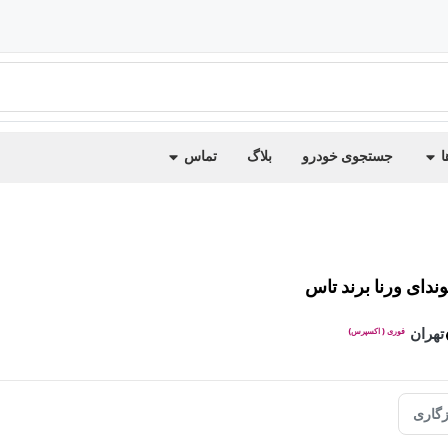
ا
جستجوی خودرو
بلاگ
تماس
وندای ورنا برند تاس
تهران
فوری ( اکسپرس)
گاری