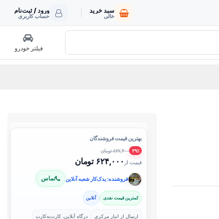
سبد خرید
ورود / ثبت‌نام
خالی
حساب کاربری
فیلتر خودرو
بهترین قیمت فروشندگان
۸۷۷,۴۰۰ تومان
۲۹٪
۶۲۴,۰۰۰ تومان
قیمت از
تماس
فروشنده: یدک‌کار شعبه آنلاین
کمترین قیمت نقدی
آنلاین
ارسال از انبار مرکزی
درگاه آنلاین، کارت‌به‌کارت