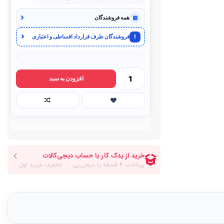
‹
▦
همه فروشندگان
‹
!
فروشندگان طرف قرارداد اقساطی و اعتباری
افزودن به سبد