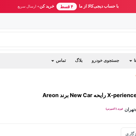
با حساب دیجی‌کالا از ما
خرید کن
۴ قسط
+ ارسال سریع
ا
جستجوی خودرو
بلاگ
تماس
تهران
فوری ( اکسپرس)
گاری