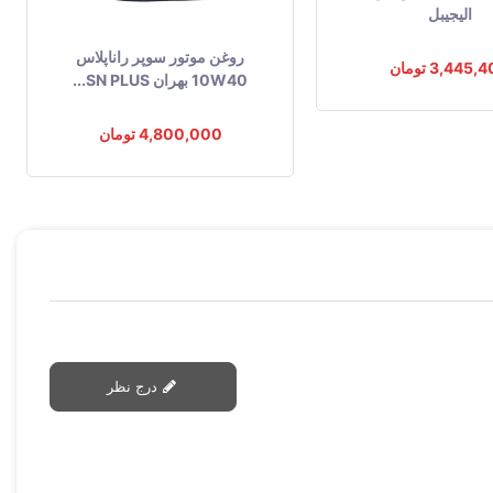
الیجیبل
روغن موتور سوپر راناپلاس
3,445 تومان
10W40 بهران SN PLUS...
4,800,000 تومان
درج نظر