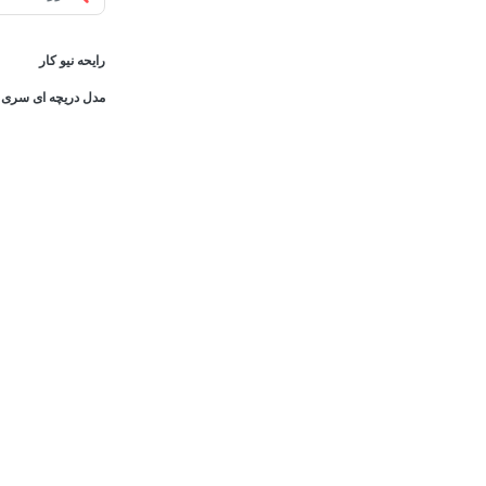
رایحه نیو کار
مدل دریچه ای سری X-PERIENCE