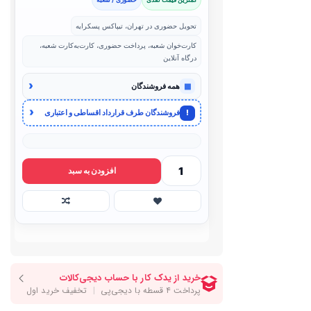
تحویل حضوری در تهران، تیپاکس پسکرایه
کارت‌خوان شعبه، پرداخت حضوری، کارت‌به‌کارت شعبه،
درگاه آنلاین
‹
▦
همه فروشندگان
‹
!
فروشندگان طرف قرارداد اقساطی و اعتباری
افزودن به سبد