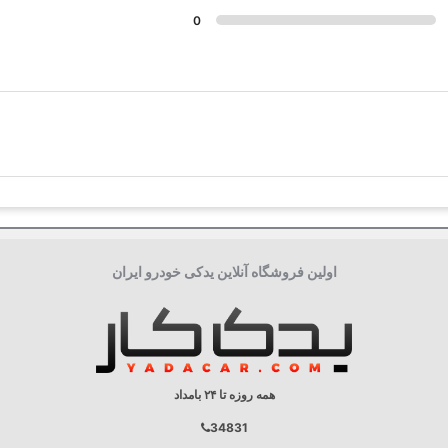
0
اولین فروشگاه آنلاین یدکی خودرو ایران
همه روزه تا ۲۴ بامداد
34831