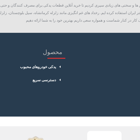
روع به فعالیت نمود، چالش ها و سختی های زیادی سپری کردیم تا خرید آنلاین قطعات یدکی برای مصرف کنند
 ایران استفاده کرده ایم. رخداد های غم انگیزی مانند زلزله کرمانشاه، سیل بلوچستان، زلزله
کار در کنار شماست و همواره سعی داریم بهترین خود را به شما ارائه دهیم
محصول
یدکی خودروهای محبوب
دسترسی سریع