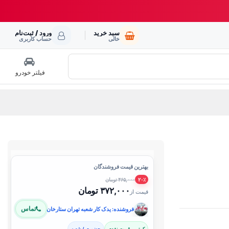
سبد خرید
ورود / ثبت‌نام
خالی
حساب کاربری
فیلتر خودرو
بهترین قیمت فروشندگان
۴۶۵,۰۰۰ تومان
۲۰٪
۳۷۲,۰۰۰ تومان
قیمت از
تماس
فروشنده: یدک کار شعبه تهران ستارخان
کمترین قیمت نقدی
حضوری / شعبه