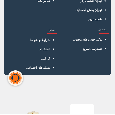
تهران شعبه بازار
تماس باما
تهران بخش لجستیک
شعبه تبریز
محصول
محتوا
یدکی خودروهای محبوب
شرایط و ضوابط
دسترسی سریع
استخدام
گارانتی
شبکه های اجتماعی
سبد خرید شما خالی است
برای شروع خرید، محصولات مورد نظر را اضافه کنید.