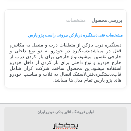
بررسی محصول
مشخصات
مشخصات فنی دستگیره دربازکن بیرونی راست پژو پارس
دستگیره درب بازکن از متعلقات درب و متصل به مکانیزم
قفل در میباشد،دستگیره در خودرو به دو نوع داخلی و
خارجی تقسین میشود،نوع خارجی برای باز کردن درب از
خارج خودرو و نوع داخلی برای باز کردن از داخل خودرو
استفاده میشود.این محصول ساخت شرکت کران شامل
قاب،دستگیره،فنر،لاستیک اتصال به قلاب و مناسب خودرو
های پژو پارس تمام مدل ها میباشد.
ساخت کشور
ایران Iran
اولین فروشگاه آنلاین یدکی خودرو ایران
دسته بندی
بدنه