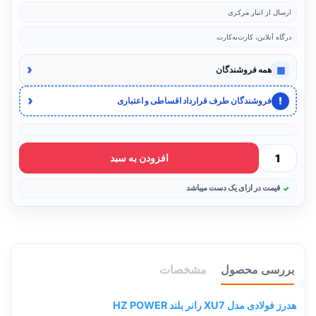
ارسال از انبار مرکزی
درگاه آنلاین، کارت‌به‌کارت
‹
▦
همه فروشندگان
‹
!
فروشندگان طرف قرارداد اقساطی و اعتباری
افزودن به سبد
قیمت در ازای یک دست میباشد
بررسی محصول
مشخصات
هدرز فولادی مدل XU7 رانر بلند HZ POWER