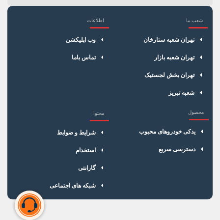
شعب ما
اطلاعات
×
سبد خرید
تهران شعبه ستارخان
وب اپلیکشن
تهران شعبه بازار
تماس باما
تهران بخش لجستیک
شعبه تبریز
محصول
محتوا
یدکی خودروهای محبوب
شرایط و ضوابط
دسترسی سریع
استخدام
گارانتی
شبکه های اجتماعی
سبد خرید شما خالی است