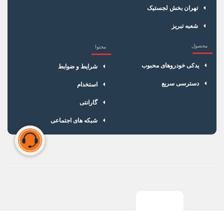
تهران بخش لجستیک
شعبه تبریز
محصول
محتوا
یدکی خودروهای محبوب
شرایط و ضوابط
دسترسی سریع
استخدام
گارانتی
شبکه های اجتماعی
سبد خرید شما خالی است
برای شروع خرید، محصولات مورد نظر را اضافه کنید.