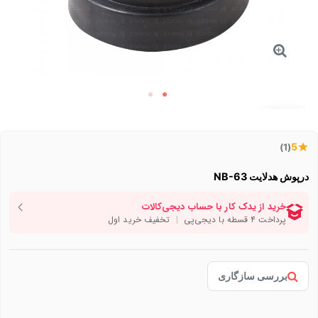
توقف عرضه
5
(1)
درپوش هدلایت NB-63
بررسی سازگاری