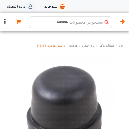
سبد خرید
ورود / ثبت‌نام
جستجو در محصولات
خانه
قطعات یدکی
برق خودرو
هدلایت
درپوش هدلایت NB-63