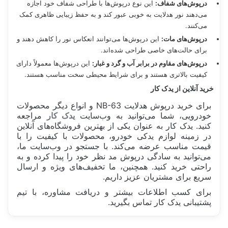
درپوش‌های شفاف:
این نوع درپوش‌ها با طراحی شفاف خود اجازه
می‌دهند نور هدلایت به خوبی عبور کند و به حفظ زیبایی ظاهری کمک
می‌کنند.
درپوش‌های مات:
این درپوش‌ها می‌توانند انعکاس نور را کاهش دهند و
برای حالت‌های خاصی طراحی شده‌اند.
درپوش‌های مقاوم در برابر آب و گرد و غبار:
این درپوش‌ها معمولاً دارای
کیفیت بالاتری هستند و برای شرایط محیطی سخت مناسب هستند.
خرید آنلاین از یدک کار
برای خرید درپوش هدلایت NB-63 و انواع دیگر محصولات
خودرویی، شما می‌توانید به وب‌سایت
یدک کار
مراجعه
کنید. یدک کار به عنوان یکی از بهترین فروشگاه‌های آنلاین
در زمینه لوازم یدکی خودرو، محصولات با کیفیت را با
قیمت مناسب عرضه می‌کند. با جستجو در وب‌سایت ما،
می‌توانید به سادگی درپوش مد نظر خود را پیدا کرده و به
راحتی خرید کنید. همچنین، ما تخفیف‌های ویژه و ارسال
سریع برای مشتریان عزیز داریم.
برای کسب اطلاعات بیشتر و دریافت مشاوره، با تیم
پشتیبانی یدک کار تماس بگیرید.