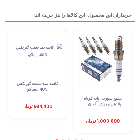
دسته بندی
نور و روشنایی
خریداران این محصول، این کالاها را نیز خریده اند:
کاسه نمد شفت گیربکس
405 ایساکو
شمع سوزنی پایه کوتاه
پلاتینیوم بوش آلمان...
984,400 تومان
1,000,000 تومان