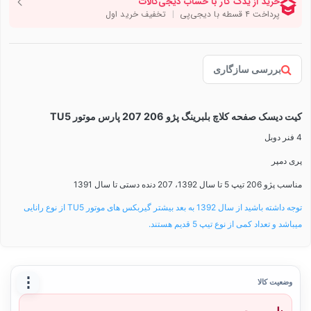
بررسی سازگاری
کیت دیسک صفحه کلاچ بلبرینگ پژو 206 207 پارس موتور TU5
4 فنر دوبل
پری دمپر
مناسب پژو 206 تیپ 5 تا سال 1392، 207 دنده دستی تا سال 1391
توجه داشته باشید از سال 1392 به بعد بیشتر گیربکس های موتور TU5 از نوع رانایی
میباشد و تعداد کمی از نوع تیپ 5 قدیم هستند.
⋮
وضعیت کالا