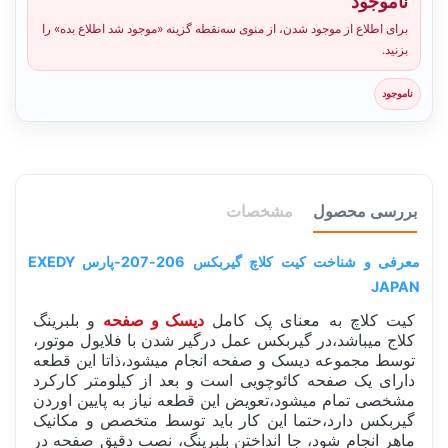
ناموجود
برای اطلاع از موجود شدن، از منوی سه‌نقطه گزینه «موجود شد اطلاع بده» را
بزنید.
ناموجود
بررسی محصول
مشخصات
معرفی و شناخت کیت کلاچ گیربکس 206-207-پارس EXEDY
JAPAN
کیت کلاچ به معنای پک کامل
دیسک و صفحه
و بلبرینگ
کلاج میباشد،در گیربکس عمل درگیر شدن با فلایول موتور،
توسط مجموعه دیسک و صفحه انجام میشود،ذاتا این قطعه
دارای یک صفحه کائوچویی است و بعد از کیلومتر کارکرد
مشخصی تمام میشود،تعویض این قطعه نیاز به پایین اوردن
گیربکس دارد،حتما این کار باید توسط متخصص و مکانیک
ماهر انجام شود، جا انداختن بلبرینگ، نصب دقیق صفحه در