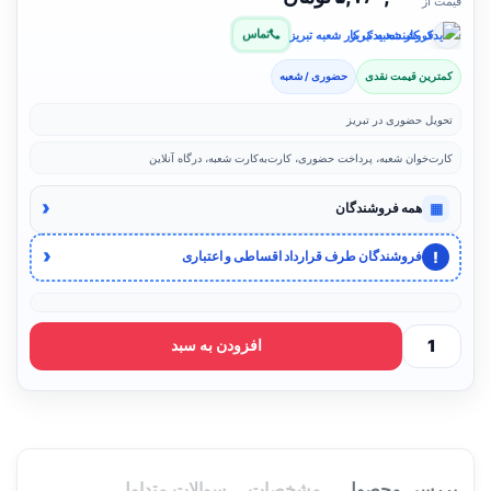
قیمت از
تماس
فروشنده: یدک کار شعبه تبریز
کمترین قیمت نقدی
حضوری / شعبه
تحویل حضوری در تبریز
کارت‌خوان شعبه، پرداخت حضوری، کارت‌به‌کارت شعبه، درگاه آنلاین
‹
▦
همه فروشندگان
‹
!
فروشندگان طرف قرارداد اقساطی و اعتباری
افزودن به سبد
بررسی محصول
مشخصات
سوالات متداول