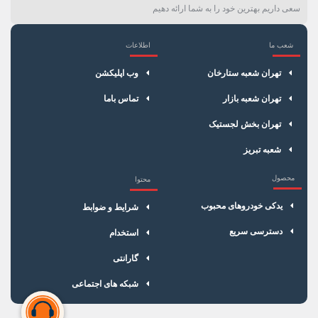
سعی داریم بهترین خود را به شما ارائه دهیم
شعب ما
اطلاعات
×
سبد خرید
تهران شعبه ستارخان
وب اپلیکشن
تهران شعبه بازار
تماس باما
تهران بخش لجستیک
شعبه تبریز
محصول
محتوا
یدکی خودروهای محبوب
شرایط و ضوابط
دسترسی سریع
استخدام
گارانتی
شبکه های اجتماعی