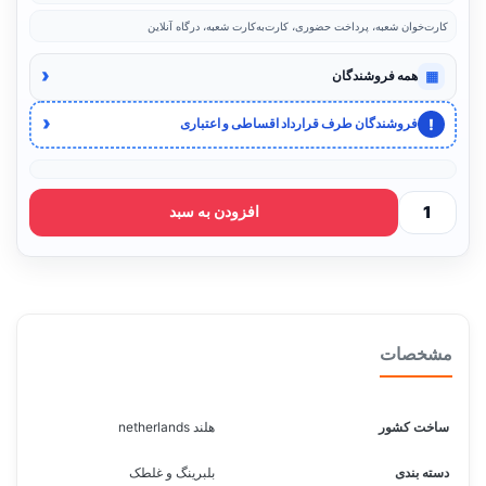
کارت‌خوان شعبه، پرداخت حضوری، کارت‌به‌کارت شعبه، درگاه آنلاین
‹
▦
همه فروشندگان
‹
!
فروشندگان طرف قرارداد اقساطی و اعتباری
افزودن به سبد
مشخصات
ساخت کشور
هلند netherlands
دسته بندی
بلبرینگ و غلطک