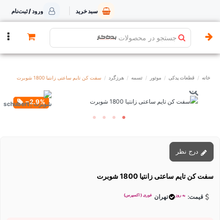
سبد خرید
ورود / ثبت‌نام
جستجو در محصولات
خانه
قطعات یدکی
موتور
تسمه
هرزگرد
سفت کن تایم ساعتی زانتیا 1800 شوبرت
‎−2.9%
درج نظر
سفت کن تایم ساعتی زانتیا 1800 شوبرت
به روز
فوری ( اکسپرس)
قیمت:
تهران