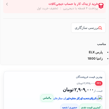
بررسی سازگاری
مناسب
پارس ELX
زانتیا 1800
بهترین قیمت فروشندگان
۳,۷۴۵,۰۰۰ تومان
۲۲٪
۲,۹۰۹,۰۰۰ تومان
قیمت از
تماس
فروشنده: یدک کار شعبه تهران ستارخان
کمترین قیمت نقدی
حضوری / شعبه