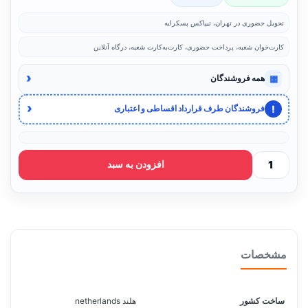
تحویل حضوری در تهران، تیپاکس پسکرایه
کارت‌خوان شعبه، پرداخت حضوری، کارت‌به‌کارت شعبه، درگاه آنلاین
‹
▦
همه فروشندگان
‹
!
فروشندگان طرف قرارداد اقساطی و اعتباری
افزودن به سبد
مشخصات
ساخت کشور
هلند netherlands