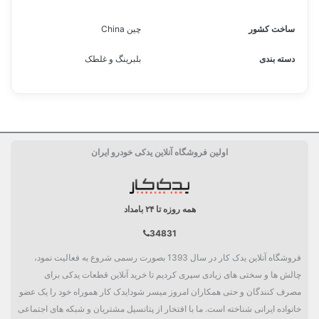
ساخت کشور
چین China
دسته بندی
بلبرینگ و غلطک
اولین فروشگاه آنلاین یدکی خودرو ایران
همه روزه تا ۲۴ بامداد
34831
فروشگاه آنلاین یدک کار در سال 1393 بصورت رسمی شروع به فعالیت نمود،
چالش ها و سختی های زیادی سپری کردیم تا خرید آنلاین قطعات یدکی برای
مصرف کنندگان و حتی همکاران امروز میسر شود!یدک کار هموراه خود را یک عضو
خانواده ایرانی شناخته است. ما با افتخار از پتانسیل مشتریان و شبکه های اجتماعی