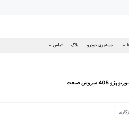
ا
جستجوی خودرو
بلاگ
تماس
و 405 سروش صنعت
گاری