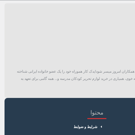
گان و حتی همکاران امروز میسر شود!یدک کار هموراه خود را یک عضو خانواده ایرانی شناخته
 خوی، همیاری در خرید لوازم تحریر کودکان مدرسه و... همه گامی برای تعهد به
محتوا
شرایط و ضوابط