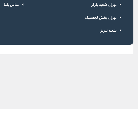
تهران شعبه بازار
تماس باما
تهران بخش لجستیک
شعبه تبریز