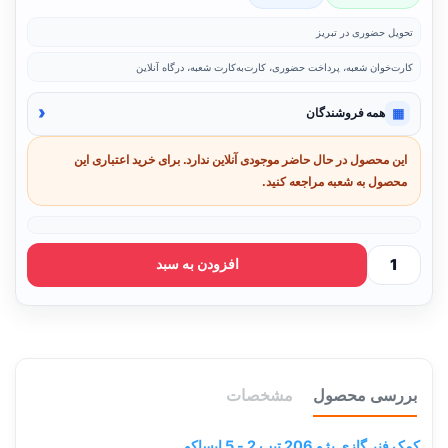
تحویل حضوری در تبریز
کارت‌خوان شعبه، پرداخت حضوری، کارت‌به‌کارت شعبه، درگاه آنلاین
‹
▦
همه فروشندگان
این محصول در حال حاضر موجودی آنلاین ندارد. برای خرید اعتباری این
محصول به شعبه مراجعه کنید.
افزودن به سبد
بررسی محصول
مشخصات
کمک فنر گازی پژو 206 تیپ 2 - 5 ایساکو