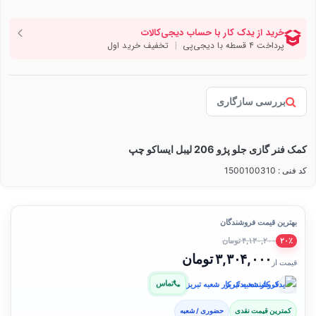
بررسی سازگاری
کمک فنر گازی جلو پژو 206 لیبل ایساکو چپ
کد فنی : 1500100310
بهترین قیمت فروشندگان
۴,۱۳۰,۲۰۰ تومان
۲۰٪
۳,۳۰۴,۰۰۰ تومان
قیمت از
تماس
فروشنده: یدک کار شعبه تبریز
کمترین قیمت نقدی
حضوری / شعبه