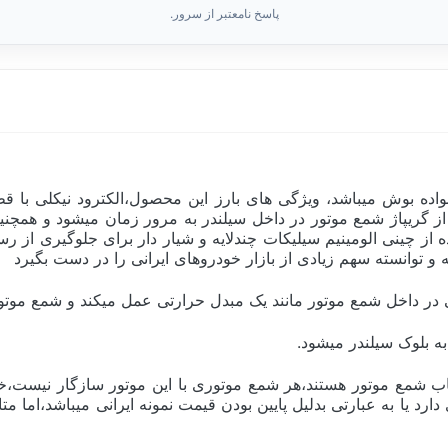
پاسخ نامعتبر از سرور.
از گریپاژ شمع موتور در داخل سیلندر به مرور زمان میشود و همچ
کند.ویژگی دیگر شمع سوپر پلاس +FR8DC استفاده از چینی الومینیم سیلیکات چندلایه و شیا
 توانسته سهم زیادی از بازار خودروهای ایرانی را در دست بگیرد
داخل شمع موتور مانند یک مبدل حرارتی عمل میکند و شمع موتور ر
به بلوک سیلندر میشود.
اب شمع موتور هستند،هر شمع موتوری با این موتور سازگار نیست،خو