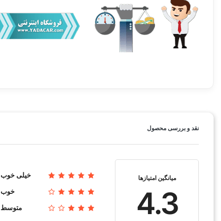
سفارش من کی ارسال میشود؟
ساخت کشور
قیمت شمع موتور 1 عدد یا 1 دست؟
نقد و بررسی محصول
حداقل تعداد خرید شمع موتور
اندازه پایه
جنس الکترود مرکزی
قطر الکترود مرکزی
خیلی خوب
میانگین امتیازها
4.3
خوب
شکل الکترود مرکزی
متوسط
جنس الکترود منفی