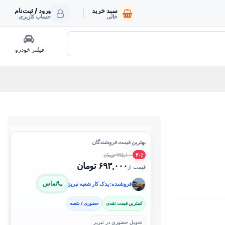
سبد خرید
ورود / ثبت‌نام
خالی
حساب کاربری
فیلتر خودرو
بهترین قیمت فروشندگان
۹۹۵,۱۰۰ تومان
۳۰٪
۶۹۳,۰۰۰ تومان
قیمت از
تماس
فروشنده: یدک کار شعبه تبریز
کمترین قیمت نقدی
حضوری / شعبه
تحویل حضوری در تبریز