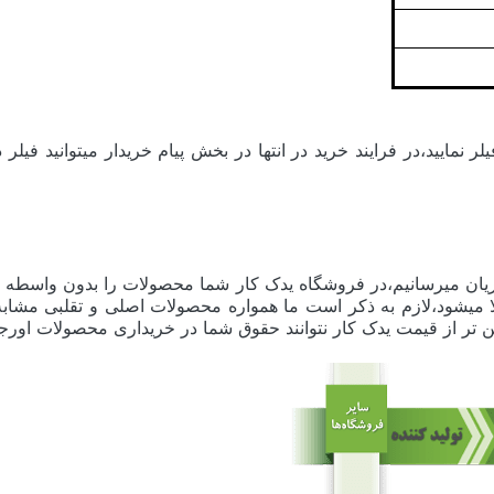
 نمایید،در فرایند خرید در انتها در بخش پیام خریدار میتوانید ف
ان میرسانیم،در فروشگاه یدک کار شما محصولات را بدون واسطه و 
اقل 30 درصد قیمت نهایی کالا میشود،لازم به ذکر است ما همواره محصولات اصلی و 
 تر از قیمت یدک کار نتوانند حقوق شما در خریداری محصولات اورجینا