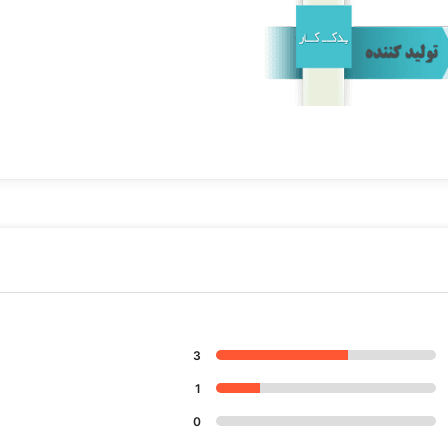
روسیه Russia
پایه استاندارد 19 میلی متر
نیکل
2.5 میلی متر
3
1
استاندارد
0
نیکل