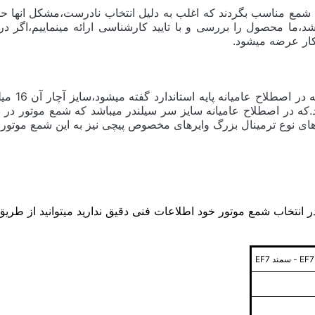
 شمع مناسب بگردند که اغلب به دلیل انتخاب نادرست،مشکل انها ح
ما محصول را بررسی و با تایید کارشناسی ارائه مینماییم،اگر د
ار عرضه میشود.
نصب کرد ،سایز رزوه آن 14 میلیمتر میباشد.که در اصطلاح عامیانه سایز سر سیلندر میبا
ای نوع ترمینال بزرگ وایرهای مخصوص پیچی نیز به این شمع موتور
انتخاب شمع موتور خود اطلاعات فنی دقیق ندارید میتوانید از طریق