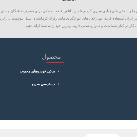
روع به فعالیت نمود، چالش ها و سختی های زیادی سپری کردیم تا خرید آنلاین قطعات یدکی برای مصرف کنند
شمع موتور
 ایران استفاده کرده ایم. رخداد های غم انگیزی مانند زلزله کرمانشاه، سیل بلوچستان، زلزله
کار در کنار شماست و همواره سعی داریم بهترین خود را به شما ارائه دهیم
محصول
یدکی خودروهای محبوب
دسترسی سریع