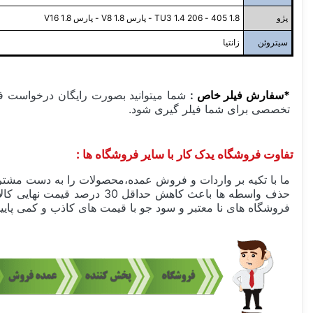
پژو
1.8 405 - 206 TU3 1.4 - پارس V8 1.8 - پارس 1.8 V16
سیتروئن
زانتیا
*سفارش فیلر خاص
:
شما میتوانید بصورت رایگان درخواست فیلر
تخصصی برای شما فیلر گیری شود.
تفاوت فروشگاه یدک کار با سایر فروشگاه ها :
ما با تکیه بر واردات و فروش عمده،محصولات را به دست مشتری
حذف واسطه ها باعث کاهش حد
فروشگاه های نا معتبر و سود جو با قیمت های کاذب و کمی پایین