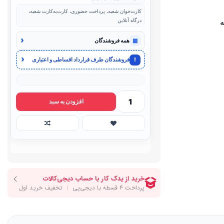
کارت‌خوان شعبه، پرداخت حضوری، کارت‌به‌کارت شعبه،
درگاه آنلاین
‹
▦
همه فروشندگان
‹
!
فروشندگان طرف قرارداد اقساطی و اعتباری
افزودن به سبد