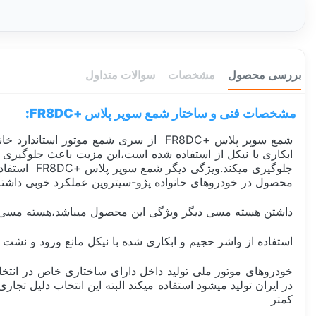
بررسی محصول
مشخصات
سوالات متداول
مشخصات فنی و ساختار شمع سوپر پلاس +FR8DC:
ابکاری با نیکل از استفاده شده است،این مزیت باعث جلوگیری 
جلوگیری می
محصول در خودروهای خانواده پژو-سیتروین عملکرد خوبی داشته و
داشتن هسته مسی دیگر ویژگی این محصول میباشد،هسته مسی در 
استفاده از واشر حجیم و ابکاری شده با نیکل مانع ورود و نشت 
خودروهای موتور ملی تولید داخل دارای ساختاری خاص در انتخ
کمتر