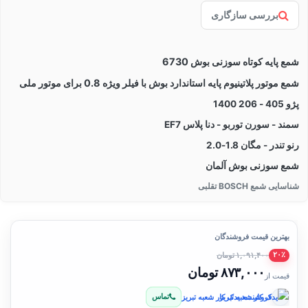
بررسی سازگاری
شمع پایه کوتاه سوزنی بوش 6730
شمع موتور پلاتینیوم پایه استاندارد بوش با فیلر ویژه 0.8 برای موتور ملی
پژو 405 - 206 1400
سمند - سورن توربو - دنا پلاس EF7
رنو تندر - مگان 1.8-2.0
شمع سوزنی بوش آلمان
شناسایی شمع BOSCH تقلبی
بهترین قیمت فروشندگان
۱,۰۹۱,۴۰۰ تومان
۲۰٪
۸۷۳,۰۰۰ تومان
قیمت از
تماس
فروشنده: یدک کار شعبه تبریز