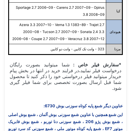
Sportage 2.7 2006~09 - Carens 2.7 2007~09 - Opirus
کیا
3.8 2008~09
Azera 3.3 2007~10 - Verna 1.3 1383~89 - Trajet 2.7
هیوندای
2000~08 - Tucson 2.7 2007~09 - Sonata 2.4 3.3
2006~08 - Coupe 2.7 2007~09 - Veracruz 3.8 2007~12
مزدا
323 - وانت تک کابین - وانت دو کابین
*سفارش فیلر خاص :
شما میتوانید بصورت رایگان
درخواست فیلر نمایید،در فرایند خرید در انتها در بخش پیام
خریدار میتوانید فیلر درخواستی خود را ذکر کنید تا محصول
شما قبل ارسال بصورت تخصصی برای شما فیلر گیری
شود.
عناوین دیگر شمع پایه کوتاه سوزنی بوش 6730:
این شمع همچنین با عناوین شمع سوزنی بوش آلمان ، شمع بوش اصلی
، شمع بوش پژو 206 ، شمع سوزنی دنا توربو ، شمع بوش فابریک
موتور EF7 ، شمع پایه کوتاه موتور ملی ، شمع سوزنی کد سرد توربو