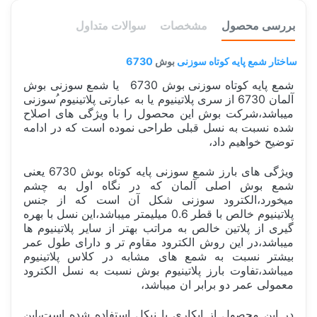
بررسی محصول
مشخصات
سوالات متداول
ساختار شمع پایه کوتاه سوزنی
بوش
6730
شمع پایه کوتاه سوزنی بوش 6730 یا شمع سوزنی بوش
آلمان 6730 از سری پلاتینیوم یا به عبارتی پلاتینیوم ُسوزنی
میباشد،شرکت بوش این محصول را با ویژگی های اصلاح
شده نسبت به نسل قبلی طراحی نموده است که در ادامه
توضیح خواهیم داد،
ویژگی های بارز شمع سوزنی پایه کوتاه بوش 6730 یعنی
شمع بوش اصلی آلمان که در نگاه اول به چشم
میخورد،الکترود سوزنی شکل آن است که از جنس
پلاتینیوم خالص با قطر 0.6 میلیمتر میباشد،این نسل با بهره
گیری از پلاتین خالص به مراتب بهتر از سایر پلاتینیوم ها
میباشد،در این روش الکترود مقاوم تر و دارای طول عمر
بیشتر نسبت به شمع های مشابه در کلاس پلاتینیوم
میباشد،تفاوت بارز پلاتینیوم بوش نسبت به نسل الکترود
معمولی عمر دو برابر ان میباشد،
در این محصول از ابکاری با نیکل استفاده شده است،این