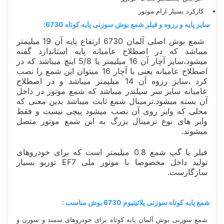
کارکرد بسیار ارام موتور
سایز پایه و رزوه و فیلر شمع بوش سوزنی پایه کوتاه 6730:
شمع بوش اصلی آلمان 6730 ارتفاع پایه آن 19 میلیمتر
میباشد که در اصطلاح عامیانه پایه استاندارد گفته
میشود،سایز آچار آن 16 میلیمتر یا 5/8 اینچ میباشد که در
اصطلاح عامیانه یعنی با آچار 16 میتوان این شمع را نصب
کرد ،سایز رزوه آن 14 میلیمتر میباشد و در اصطلاح
عامیانه سایز سر سیلندر میباشد که شمع موتور در داخل
آن بسته میشود.ترمینال شمع ثابت میباشد بدین معنی که
محلی که وایر روی آن نصب میشود پیچی نیست و فقط
وایر های نوع ترمینال بزرگ به این شمع موتور متصل
میشوند.
فیلر یا گپ شمع 0.8 میلیمتر است که برای خودروهای
تولید داخل مخصوصا با موتور ملی EF7 توربو بسیار
سازگارست.
شمع پایه کوتاه سوزنی پلاتینیوم 6730 بوش مناسب :
شمع سوزنی بوش آلمان پایه کوتاه برای خودروهای سمند و سورن و