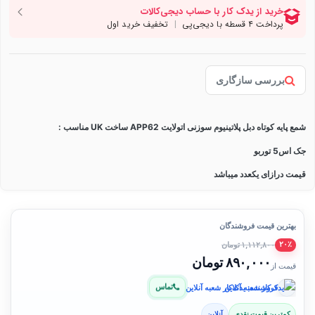
بررسی سازگاری
شمع پایه کوتاه دبل پلاتینیوم سوزنی اتولایت APP62 ساخت UK مناسب :
جک اس5 توربو
قیمت درازای یکعدد میباشد
بهترین قیمت فروشندگان
۱,۱۱۲,۸۰۰ تومان
۲۰٪
۸۹۰,۰۰۰ تومان
قیمت از
تماس
فروشنده: یدک‌کار شعبه آنلاین
کمترین قیمت نقدی
آنلاین