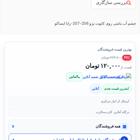
بررسی سازگاری
چشم آب پاشی روی کاپوت پژو 206-207-رانا ایساکو
بهترین قیمت فروشندگان
۲۲۴,۷۰۰ تومان
۴۷٪
۱۲۰,۰۰۰ تومان
قیمت از
تماس
فروشنده: یدک‌کار شعبه آنلاین
کمترین قیمت نقدی
آنلاین
ارسال از انبار مرکزی
درگاه آنلاین، کارت‌به‌کارت
‹
▦
همه فروشندگان
‹