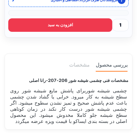
!
فروشندگان طرف قرارداد اقساطی و اعتباری
افزودن به سبد
بررسی محصول
مشخصات
مشخصات فنی چشمی شیشه شور 206-207-رانا اصلی
چشمی شیشه شوربرای پاشش مایع شیشه شور روی
سطح شیشه به کار میرود. خرابی یا گشاد شدن چشمی
باعث عدم پاشش صحیح و تمیز نشدن سطوح میشود. اگر
چشمی شیشه شور درست کار نکند در زمان کوتاهی
سطح شیشه جلو کاملا مخدوش میشود. این محصول
اصلی در بسته بندی ایساکو با قیمت ویزه عرضه میگردد