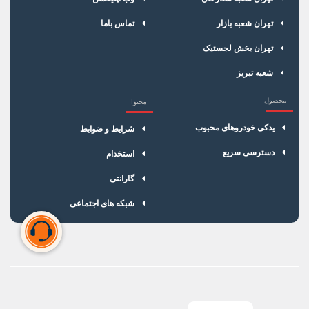
تهران شعبه بازار
تماس باما
تهران بخش لجستیک
شعبه تبریز
محصول
محتوا
یدکی خودروهای محبوب
شرایط و ضوابط
دسترسی سریع
استخدام
گارانتی
شبکه های اجتماعی
سبد خرید شما خالی است
برای شروع خرید، محصولات مورد نظر را اضافه کنید.