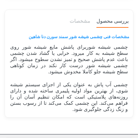
بررسی محصول
مشخصات
مشخصات فنی چشمی شیشه شور سمند سورن دنا شاهین
چشمی شیشه شوربرای پاشش مایع شیشه شور روی
سطح شیشه به کار میرود. خرابی یا گشاد شدن چشمی
باعث عدم پاشش صحیح و تمیز نشدن سطوح میشود. اگر
چشمی شیشه شور درست کار نکند در زمان کوتاهی
سطح شیشه جلو کاملا مخدوش میشود.
چشمی آب پاش به عنوان یکی از اجزای سیستم شیشه
شوی، از بهترین مواد اولیه پلیمری ساخته شده و دارای
روزنه‌های پلاستیکی است که امکان تنظیم آسان آن را
فراهم می‌کند. این چشمی کمک می‌کند تا از رسوب بستن
و زنگ زدگی جلوگیری شود.
ساخت کشور
ایران Iran