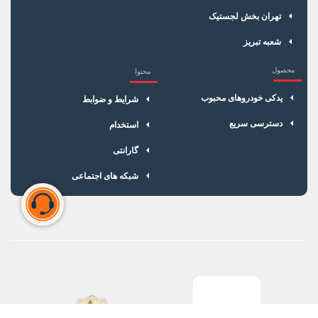
تهران بخش لجستیک
شعبه تبریز
محصول
محتوا
یدکی خودروهای محبوب
شرایط و ضوابط
دسترسی سریع
استخدام
گارانتی
شبکه های اجتماعی
سبد خرید شما خالی است
برای شروع خرید، محصولات مورد نظر را اضافه کنید.