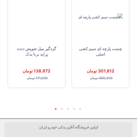
چسب پارچه ای سیم کشی
گردگیر میل تعویض دنده
اصلی
پراید برنا یدک
301,612 تومان
138,672 تومان
385,200 تومان
171,200 تومان
اولین فروشگاه آنلاین یدکی خودرو ایران