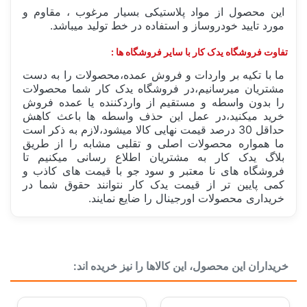
این محصول از مواد پلاستیکی بسیار مرغوب ، مقاوم و
مورد تایید خودروساز و استفاده در خط تولید میباشد.
تفاوت فروشگاه یدک کار با سایر فروشگاه ها :
ما با تکیه بر واردات و فروش عمده،محصولات را به دست
مشتریان میرسانیم،در فروشگاه یدک کار شما محصولات
را بدون واسطه و مستقیم از واردکننده یا عمده فروش
خرید میکنید،در عمل این حذف واسطه ها باعث کاهش
حداقل 30 درصد قیمت نهایی کالا میشود،لازم به ذکر است
ما همواره محصولات اصلی و تقلبی مشابه را از طریق
بلاگ یدک کار به مشتریان اطلاع رسانی میکنیم تا
فروشگاه های نا معتبر و سود جو با قیمت های کاذب و
کمی پایین تر از قیمت یدک کار نتوانند حقوق شما در
خریداری محصولات اورجینال را ضایع نمایند.
ساخت کشور
ایران Iran
خریداران این محصول، این کالاها را نیز خریده اند:
بسته بندی
فله
دسته بندی
بدنه