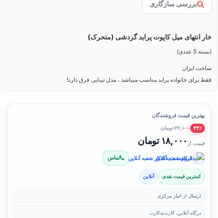
بررسی سازگاری
خار انتهای میل کاپوت پراید گردشی (متحرک)
(بسته 5 عددی)
ساخت ایران
فقط برای خانواده پراید مناسب میباشد ، مدل تیبایی فرق دارد!
بهترین قیمت فروشندگان
۳۲,۱۰۰ تومان
۴۴٪
۱۸,۰۰۰ تومان
قیمت از
تماس
فروشنده: یدک‌کار شعبه آنلاین
کمترین قیمت نقدی
آنلاین
ارسال از انبار مرکزی
درگاه آنلاین، کارت‌به‌کارت