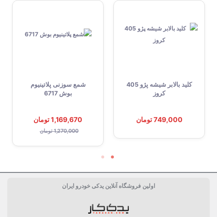
کلید بالابر شیشه پژو 405
شمع سوزنی پلاتینیوم
کروز
بوش 6717
749,000 تومان
1,169,670 تومان
1,270,000 تومان
اولین فروشگاه آنلاین یدکی خودرو ایران