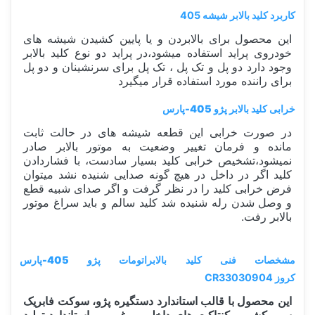
کاربرد کلید بالابر شیشه 405
این محصول برای بالابردن و یا پایین کشیدن شیشه های
خودروی پراید استفاده میشود،در پراید دو نوع کلید بالابر
وجود دارد دو پل و تک پل ، تک پل برای سرنشینان و دو پل
برای راننده مورد استفاده قرار میگیرد
خرابی کلید بالابر پژو 405-پارس
در صورت خرابی این قطعه شیشه های در حالت ثابت
مانده و فرمان تغییر وضعیت به موتور بالابر صادر
نمیشود،تشخیص خرابی کلید بسیار سادست، با فشاردادن
کلید اگر در داخل در هیچ گونه صدایی شنیده نشد میتوان
فرض خرابی کلید را در نظر گرفت و اگر صدای شبیه قطع
و وصل شدن رله شنیده شد کلید سالم و باید سراغ موتور
بالابر رفت.
مشخصات فنی کلید بالابراتومات پژو 405-پارس
کروز
CR33030904
این محصول با قالب استاندارد دستگیره پژو، سوکت فابریک
سیم کشی ، کنتاکت های داخلی مرغوب و استاندارد تولید