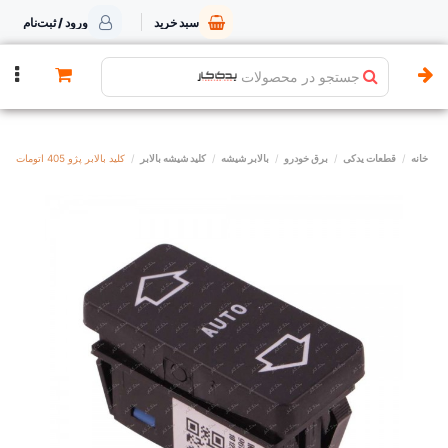
سبد خرید
ورود / ثبت‌نام
جستجو در محصولات
خانه
قطعات یدکی
برق خودرو
بالابر شیشه
کلید شیشه بالابر
کلید بالابر پژو 405 اتومات کروز