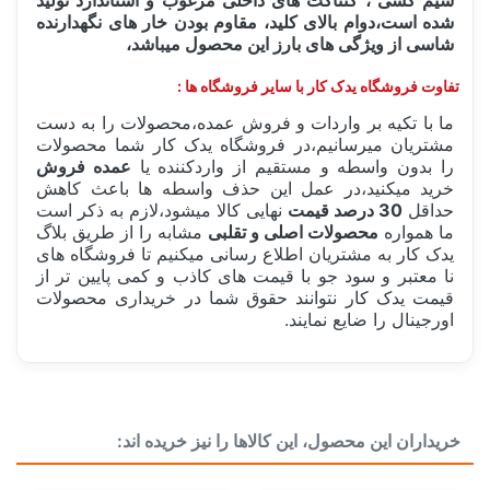
شده است،دوام بالای کلید، مقاوم بودن خار های نگهدارنده
شاسی از ویژگی های بارز این محصول میباشد،
تفاوت فروشگاه یدک کار با سایر فروشگاه ها :
ما با تکیه بر واردات و فروش عمده،محصولات را به دست
مشتریان میرسانیم،در فروشگاه یدک کار شما محصولات
را بدون واسطه و مستقیم از واردکننده یا
عمده فروش
خرید میکنید،در عمل این حذف واسطه ها باعث کاهش
حداقل
30 درصد قیمت
نهایی کالا میشود،لازم به ذکر است
ما همواره
محصولات اصلی و تقلبی
مشابه را از طریق بلاگ
یدک کار به مشتریان اطلاع رسانی میکنیم تا فروشگاه های
نا معتبر و سود جو با قیمت های کاذب و کمی پایین تر از
قیمت یدک کار نتوانند حقوق شما در خریداری محصولات
اورجینال را ضایع نمایند.
ساخت کشور
چین China
خریداران این محصول، این کالاها را نیز خریده اند:
دسته بندی
برق خودرو