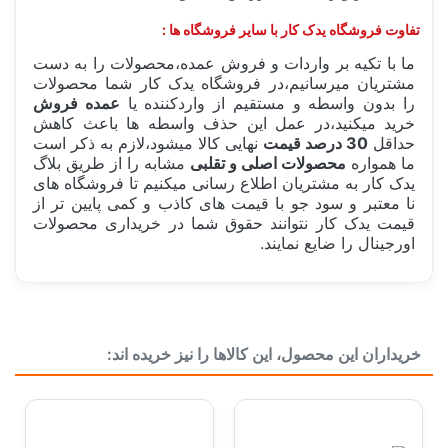
تفاوت فروشگاه یدک کار با سایر فروشگاه ها :
ما با تکیه بر واردات و فروش عمده،محصولات را به دست
مشتریان میرسانیم،در فروشگاه یدک کار شما محصولات
را بدون واسطه و مستقیم از واردکننده یا
عمده فروش
خرید میکنید،در عمل این حذف واسطه ها باعث کاهش
حداقل
30 درصد قیمت
نهایی کالا میشود،لازم به ذکر است
ما همواره
محصولات اصلی و تقلبی
مشابه را از طریق بلاگ
یدک کار به مشتریان اطلاع رسانی میکنیم تا فروشگاه های
نا معتبر و سود جو با قیمت های کاذب و کمی پایین تر از
قیمت یدک کار نتوانند حقوق شما در خریداری محصولات
اورجینال را ضایع نمایند.
ساخت کشور
چین China
خریداران این محصول، این کالاها را نیز خریده اند:
دسته بندی
برق خودرو