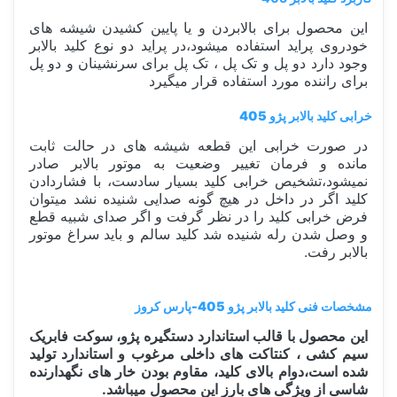
این محصول برای بالابردن و یا پایین کشیدن شیشه های
خودروی پراید استفاده میشود،در پراید دو نوع کلید بالابر
وجود دارد دو پل و تک پل ، تک پل برای سرنشینان و دو پل
برای راننده مورد استفاده قرار میگیرد
خرابی کلید بالابر پژو 405
در صورت خرابی این قطعه شیشه های در حالت ثابت
مانده و فرمان تغییر وضعیت به موتور بالابر صادر
نمیشود،تشخیص خرابی کلید بسیار سادست، با فشاردادن
کلید اگر در داخل در هیچ گونه صدایی شنیده نشد میتوان
فرض خرابی کلید را در نظر گرفت و اگر صدای شبیه قطع
و وصل شدن رله شنیده شد کلید سالم و باید سراغ موتور
بالابر رفت.
مشخصات فنی کلید بالابر پژو 405-پارس کروز
این محصول با قالب استاندارد دستگیره پژو، سوکت فابریک
سیم کشی ، کنتاکت های داخلی مرغوب و استاندارد تولید
شده است،دوام بالای کلید، مقاوم بودن خار های نگهدارنده
شاسی از ویژگی های بارز این محصول میباشد.