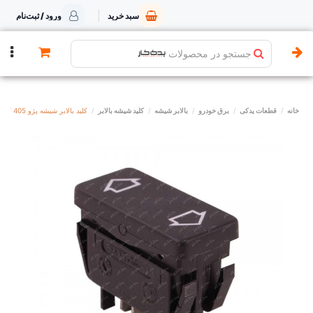
سبد خرید
ورود / ثبت‌نام
جستجو در محصولات
خانه
قطعات یدکی
برق خودرو
بالابر شیشه
کلید شیشه بالابر
کلید بالابر شیشه پژو 405 کروز