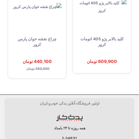
کلید بالابر پژو 405 اتومات
چراغ نقشه خوان پارس
کروز
کروز
609,900 تومان
440,100 تومان
450,000 تومان
اولین فروشگاه آنلاین یدکی خودرو ایران
همه روزه تا ۲۴ بامداد
34831