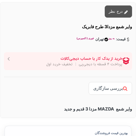
درج نظر
وایر شمع مزدا3 طرح فابریک
به روز
فوری ( اکسپرس)
قیمت:
تهران
بررسی سازگاری
وایر شمع MAZDA مزدا 3 قدیم و جدید
بهترین قیمت فروشندگان