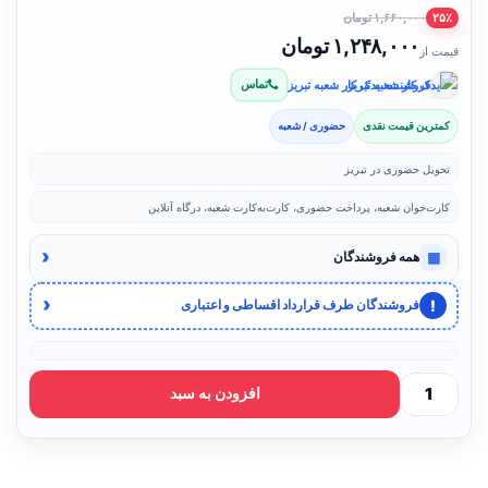
۱,۶۶۰,۰۰۰ تومان
۲۵٪
۱,۲۴۸,۰۰۰ تومان
قیمت از
تماس
فروشنده: یدک کار شعبه تبریز
کمترین قیمت نقدی
حضوری / شعبه
تحویل حضوری در تبریز
کارت‌خوان شعبه، پرداخت حضوری، کارت‌به‌کارت شعبه، درگاه آنلاین
‹
▦
همه فروشندگان
‹
!
فروشندگان طرف قرارداد اقساطی و اعتباری
افزودن به سبد