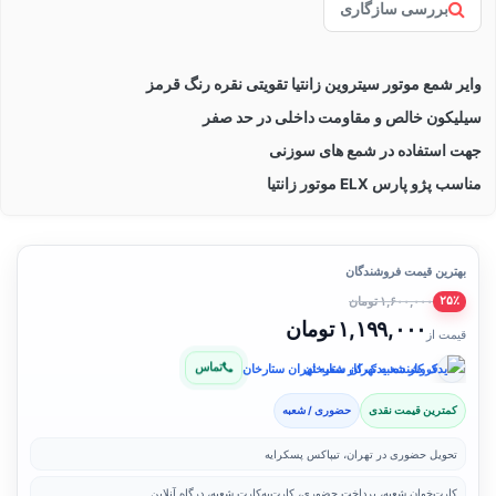
بررسی سازگاری
وایر شمع موتور سیتروین زانتیا تقویتی نقره رنگ قرمز
سیلیکون خالص و مقاومت داخلی در حد صفر
جهت استفاده در شمع های سوزنی
مناسب پژو پارس ELX موتور زانتیا
بهترین قیمت فروشندگان
۱,۶۰۰,۰۰۰ تومان
۲۵٪
۱,۱۹۹,۰۰۰ تومان
قیمت از
تماس
فروشنده: یدک کار شعبه تهران ستارخان
کمترین قیمت نقدی
حضوری / شعبه
تحویل حضوری در تهران، تیپاکس پسکرایه
کارت‌خوان شعبه، پرداخت حضوری، کارت‌به‌کارت شعبه، درگاه آنلاین