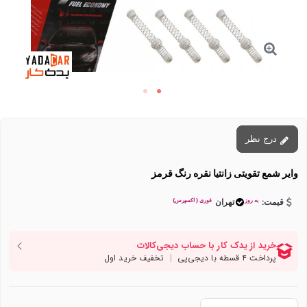
درج نظر
وایر شمع تقویتی زانتیا نقره رنگ قرمز
به روز
فوری ( اکسپرس)
قیمت:
تهران