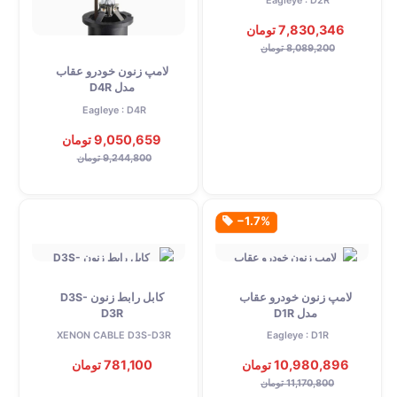
Eagleye : D2R
7,830,346 تومان
8,089,200 تومان
لامپ زنون خودرو عقاب
مدل D4R
Eagleye : D4R
9,050,659 تومان
9,244,800 تومان
‎−1.7%
لامپ زنون خودرو عقاب
کابل رابط زنون D3S-
مدل D1R
D3R
XENON CABLE D3S-D3R
Eagleye : D1R
10,980,896 تومان
781,100 تومان
11,170,800 تومان