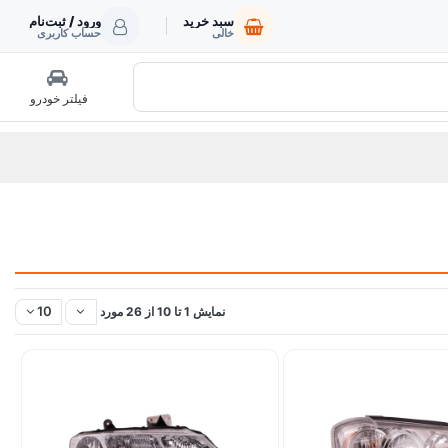
سبد خرید
ورود / ثبت‌نام
خالی
حساب کاربری
فیلتر خودرو
10
نمایش 1 تا 10 از 26 مورد