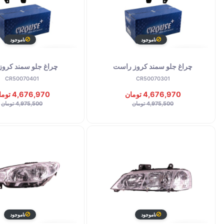
ناموجود
ناموجود
توقف عرضه
توقف عرضه
چراغ جلو سمند کروز راست
چراغ جلو سمند کرو
CR50070401
CR50070301
4,676,970 تومان
4,676,970 تومان
4,975,500 تومان
4,975,500 تومان
ناموجود
ناموجود