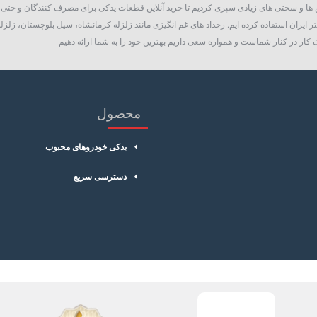
روع به فعالیت نمود، چالش ها و سختی های زیادی سپری کردیم تا خرید آنلاین قطعات یدکی برای مصرف کنند
 ایران استفاده کرده ایم. رخداد های غم انگیزی مانند زلزله کرمانشاه، سیل بلوچستان، زلزله
کار در کنار شماست و همواره سعی داریم بهترین خود را به شما ارائه دهیم
محصول
یدکی خودروهای محبوب
دسترسی سریع