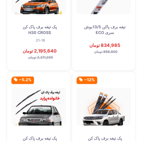
تیغه برف پاکن 13/5بوش
پک تیغه برف پاک کن
سری ECO
H30 CROSS
21-18
834,985 تومان
2,195,640 تومان
898,800 تومان
2,311,200 تومان
‎−5.2%
‎−12%
پک تیغه برف پاک کن
پک تیغه برف پاک کن