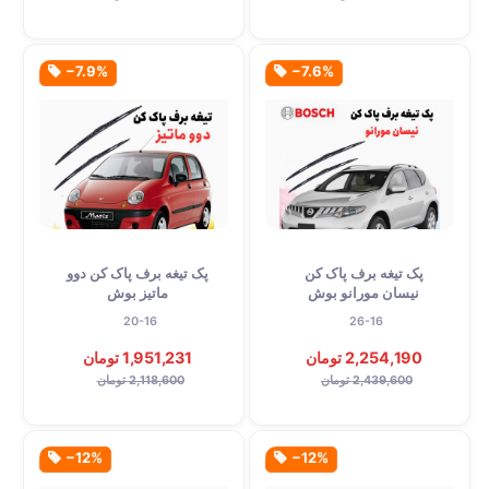
‎−7.9%
‎−7.6%
پک تیغه برف پاک کن
پک تیغه برف پاک کن دوو
نیسان مورانو بوش
ماتیز بوش
20-16
26-16
2,254,190 تومان
1,951,231 تومان
2,439,600 تومان
2,118,600 تومان
‎−12%
‎−12%