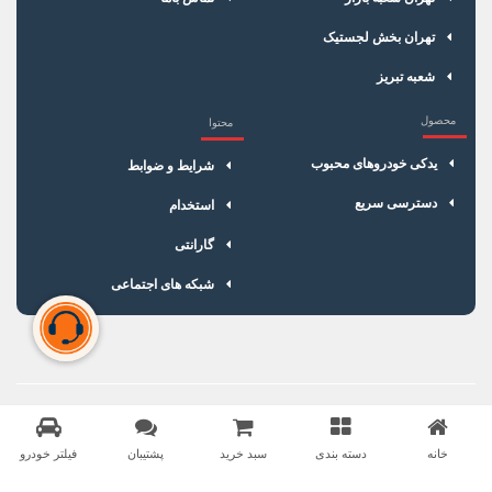
تهران بخش لجستیک
شعبه تبریز
محصول
محتوا
یدکی خودروهای محبوب
شرایط و ضوابط
دسترسی سریع
استخدام
گارانتی
شبکه های اجتماعی
سبد خرید شما خالی است
برای شروع خرید، محصولات مورد نظر را اضافه کنید.
خانه
دسته بندی
سبد خرید
پشتیبان
فیلتر خودرو