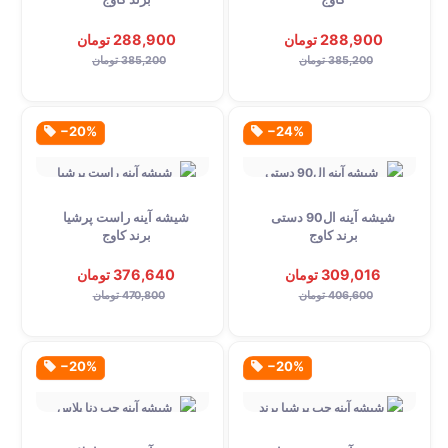
288,900 تومان
288,900 تومان
385,200 تومان
385,200 تومان
‎−20%
‎−24%
شیشه آینه ال90 دستی
شیشه آینه راست پرشیا
برند کاوج
برند کاوج
309,016 تومان
376,640 تومان
406,600 تومان
470,800 تومان
‎−20%
‎−20%