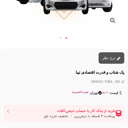
درج نظر
پک شتاب و قدرت اقتصادی تیبا
کد کالا :
HR9HC-TIBA
به روز
فوری ( اکسپرس)
قیمت:
تهران