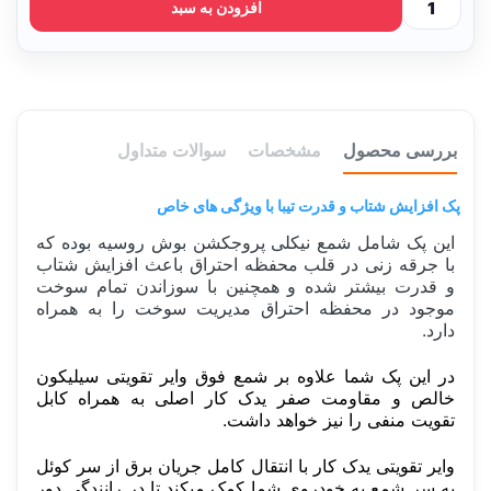
افزودن به سبد
بررسی محصول
مشخصات
سوالات متداول
پک افزایش شتاب و قدرت تیبا با ویژگی های خاص
این پک شامل شمع نیکلی پروجکشن بوش روسیه بوده که
با جرقه زنی در قلب محفظه احتراق باعث افزایش شتاب
و قدرت بیشتر شده و همچنین با سوزاندن تمام سوخت
موجود در محفظه احتراق مدیریت سوخت را به همراه
دارد.
در این پک شما علاوه بر شمع فوق وایر تقویتی سیلیکون
خالص و مقاومت صفر یدک کار اصلی به همراه کابل
تقویت منفی را نیز خواهد داشت.
وایر تقویتی یدک کار با انتقال کامل جریان برق از سر کوئل
به سر شمع به خودروی شما کمک میکند تا در رانندگی دور