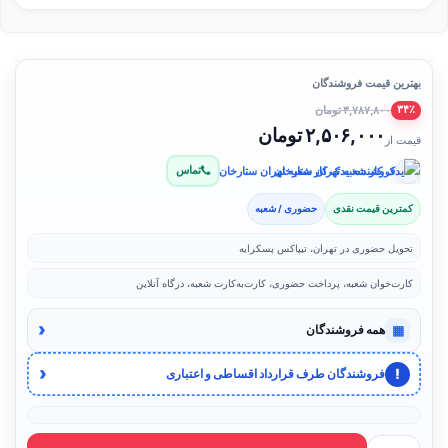
بهترین قیمت فروشندگان
۳,۷۸۷,۸۰۰ تومان
۳۴٪
۲,۵۰۶,۰۰۰ تومان
قیمت از
تماس
فروشنده: یدک کار شعبه تهران ستارخان
کمترین قیمت نقدی
حضوری / شعبه
تحویل حضوری در تهران، تیپاکس پسکرایه
کارت‌خوان شعبه، پرداخت حضوری، کارت‌به‌کارت شعبه، درگاه آنلاین
‹
▦
همه فروشندگان
‹
!
فروشندگان طرف قرارداد اقساطی و اعتباری