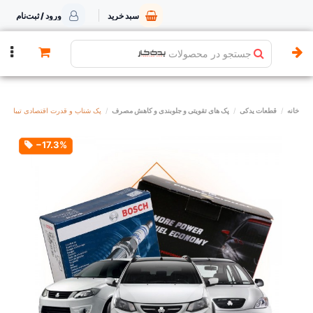
سبد خرید
ورود / ثبت‌نام
جستجو در محصولات
خانه
قطعات یدکی
پک های تقویتی و جلوبندی و کاهش مصرف
پک شتاب و قدرت اقتصادی تیبا
‎−17.3%