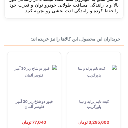
بالا و یا رانندگی مسافت طولانی خودرو توان و قدرت خود
را حفظ کرده و رانندگی لذت بخشی رو تجربه کنید.
سفارش من کی ارسال میشود؟
دسته بندی
پک خودرویی
خریداران این محصول، این کالاها را نیز خریده اند:
پک خودرویی
افزایش شتاب و قدرت
کیت تایم پراید و تیبا
فیوز دو شاخ ریز 30 آمپر
پاورگریپ
فلوسر آلمان
3,295,600 تومان
77,040 تومان