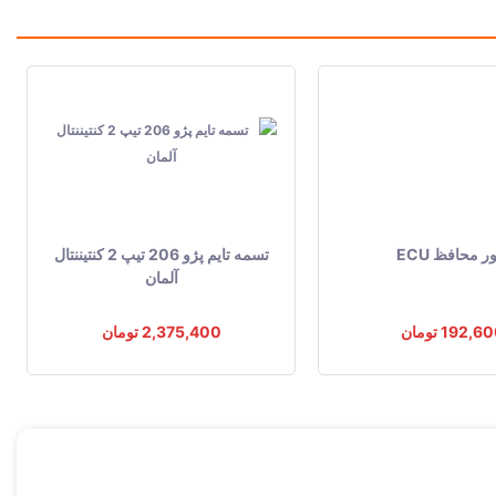
ر محافظ ECU
تسمه تایم پژو 206 تیپ 2 کنتیننتال
آلمان
192,6 تومان
2,375,400 تومان