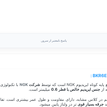
پاسخ نامعتبر از سرور.
تاه ایریدیوم NGK است که توسط
شرکت
NGK
با تکنولوژی
 از
جنس ایریدیم خالص با قطر 0.6
میلیمتر است.
در کلاس مشابه، دارای مقاومت و طول عمر بیشتری است. تفاوت بارز ایر
د
جرقه بسیار قوی
تر در ولتاژ پایین میشود.