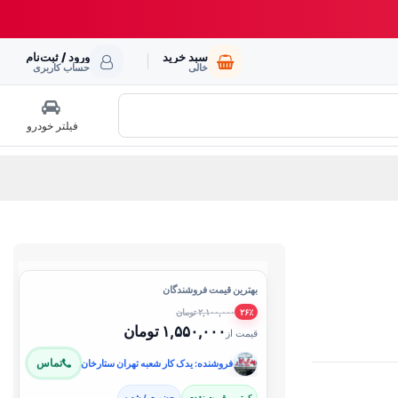
سبد خرید
ورود / ثبت‌نام
خالی
حساب کاربری
فیلتر خودرو
بهترین قیمت فروشندگان
۲,۱۰۰,۰۰۰ تومان
۲۶٪
۱,۵۵۰,۰۰۰ تومان
قیمت از
تماس
فروشنده: یدک کار شعبه تهران ستارخان
کمترین قیمت نقدی
حضوری / شعبه