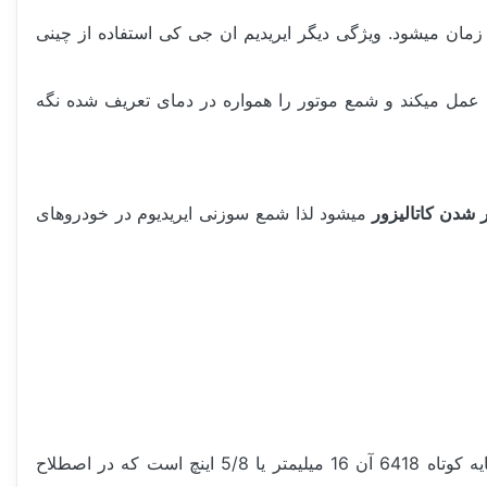
زمان میشود. ویژگی دیگر ایریدیم ان جی کی استفاده از چینی
مل میکند و شمع موتور را همواره در دمای تعریف شده نگه
شدن کاتالیزور
میشود لذا شمع سوزنی ایریدیوم در خودروهای
گفته میشود. سایز آچار شمع پایه کوتاه 6418 آن 16 میلیمتر یا 5/8 اینچ است که در اصطلاح