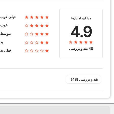
سایز آچار
خیلی خوب
میانگین امتیازها
سایز رزوه
4.9
خوب
نوع واشر
متوسط
ترمینال
بد
48 نقد و بررسی‌‌
خیلی بد
کارکرد
بسته بندی
نقد و بررسی‌‌ (48)