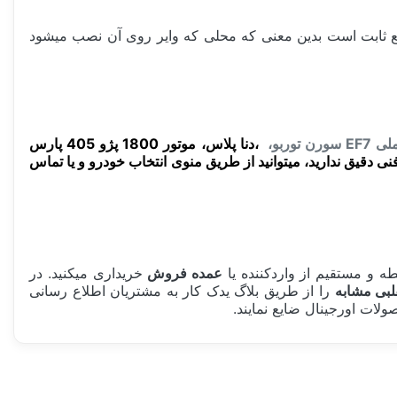
نال شمع ثابت است بدین معنی که محلی که وایر روی آن نصب میشود
رن توربو،
،دنا پلاس، موتور 1800 پژو 405 پارس
تخاب شمع موتور خود اطلاعات فنی دقیق ندارید، میتوانید از طریق منوی انتخاب خودرو و یا تماس
 و مستقیم از واردکننده یا
عمده فروش
خریداری میکنید. در
لبی مشابه
را از طریق بلاگ یدک کار به مشتریان اطلاع رسانی
لات اورجینال ضایع نمایند.