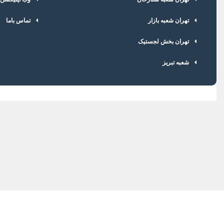
تهران شعبه بازار
تماس باما
تهران بخش لجستیک
شعبه تبریز