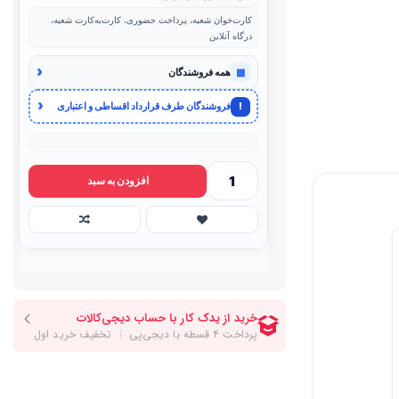
کارت‌خوان شعبه، پرداخت حضوری، کارت‌به‌کارت شعبه،
درگاه آنلاین
‹
▦
همه فروشندگان
‹
!
فروشندگان طرف قرارداد اقساطی و اعتباری
افزودن به سبد