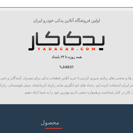
پک خودرویی
افزایش شتاب و قدرت
اولین فروشگاه آنلاین یدکی خودرو ایران
همه روزه تا ۲۴ بامداد
34831
روع به فعالیت نمود، چالش ها و سختی های زیادی سپری کردیم تا خرید آنلاین قطعات یدکی برای مصرف کنند
 ایران استفاده کرده ایم. رخداد های غم انگیزی مانند زلزله کرمانشاه، سیل بلوچستان، زلزله
کار در کنار شماست و همواره سعی داریم بهترین خود را به شما ارائه دهیم
محصول