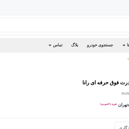
ا
جستجوی خودرو
بلاگ
تماس
ا
رت فوق حرفه ای رانا
RUN
تهران
فوری ( اکسپرس)
گاری