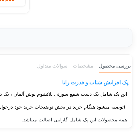
بررسی محصول
مشخصات
سوالات متداول
پک افزایش شتاب و قدرت رانا
این پک شامل یک دست شمع سوزنی پلاتینیوم بوش آلمان ، یک دست وایر تق
(توصیه میشود هنگام خرید در بخش توضیحات خرید خود درخواس
همه محصولات این پک شامل گارانتی اصالت میباشد.
سفارش من کی ارسال میشود؟