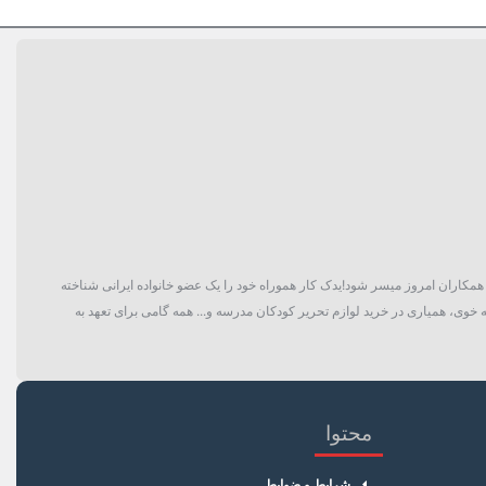
گان و حتی همکاران امروز میسر شود!یدک کار هموراه خود را یک عضو خانواده ایرانی شناخته
 خوی، همیاری در خرید لوازم تحریر کودکان مدرسه و... همه گامی برای تعهد به
محتوا
شرایط و ضوابط