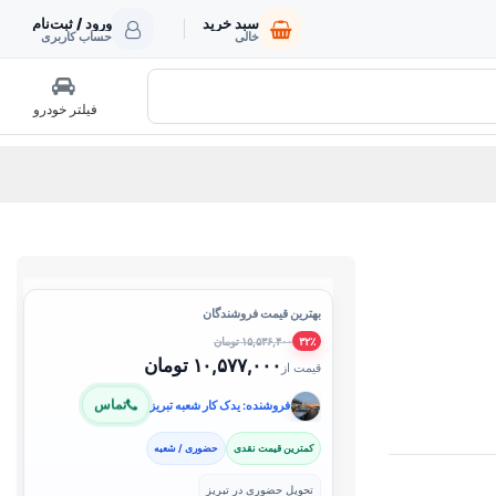
سبد خرید
ورود / ثبت‌نام
خالی
حساب کاربری
فیلتر خودرو
بهترین قیمت فروشندگان
۱۵,۵۳۶,۴۰۰ تومان
۳۲٪
۱۰,۵۷۷,۰۰۰ تومان
قیمت از
تماس
فروشنده: یدک کار شعبه تبریز
کمترین قیمت نقدی
حضوری / شعبه
تحویل حضوری در تبریز