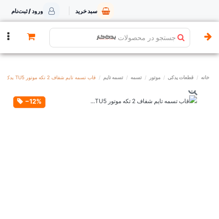
سبد خرید
ورود / ثبت‌نام
جستجو در محصولات
خانه
قطعات یدکی
موتور
تسمه
تسمه تایم
قاب تسمه تایم شفاف 2 تکه موتور TU5 یدک کار
‎−12%