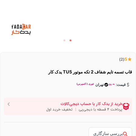
5
(2)
قاب تسمه تایم شفاف 2 تکه موتور TU5 یدک کار
به روز
فوری ( اکسپرس)
قیمت:
تهران
بررسی سازگاری