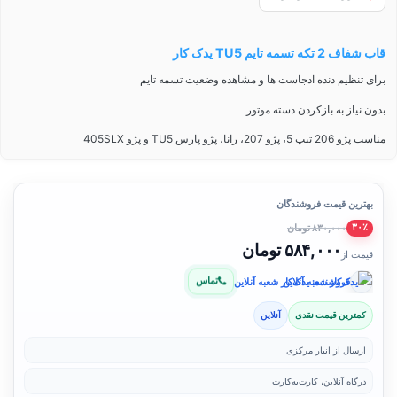
قاب شفاف 2 تکه تسمه تایم TU5 یدک کار
برای تنظیم دنده ادجاست ها و مشاهده وضعیت تسمه تایم
بدون نیاز به بازکردن دسته موتور
مناسب پژو 206 تیپ 5، پژو 207، رانا، پژو پارس TU5 و پژو 405SLX
بهترین قیمت فروشندگان
۸۳۰,۰۰۰ تومان
۳۰٪
۵۸۴,۰۰۰ تومان
قیمت از
تماس
فروشنده: یدک‌کار شعبه آنلاین
کمترین قیمت نقدی
آنلاین
ارسال از انبار مرکزی
درگاه آنلاین، کارت‌به‌کارت