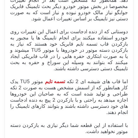
دهد. همانطور که مشخص است بعد از انجام تغییرات
مخصوصا در بخش موتور خودرو دیگر بحث تایمینگ فابریک
جوابگو نیاز مالک خودرو نبوده و نیاز است که به صورت
دستی نیز تایمینگ بر اساس تغییرات اعمال شود.
دوستانی که از دنده ادجاست برای اعمال این تغییرات روی
خودرو استفاده میکنند برای انجام تایمینگ ها یا مجبور به
بازکردن قاب تسمه تایم فابریک خود هستند که نیاز به
بازکردن دسته موتور در خودروها با موتور TU5 میشوند و
یا به صورت ابتکاری حفره هایی را در قاب فابریکی ایجاد
میکنند که بتوانند به وسیله این سوراخ و حفره به بحث
تایمینگ دستی دسترسی داشته باشند.
اما قاب های شیشه ای 2 تکه
تسمه تایم
موتور TU5 یدک
کار همانطور که از اسمش مشخص هست به صورت 2 تکه
طراحی و تولید شده است که به صاحبان این خودروها
اجازه میدهد به راحتی و با بازکردن 2 پیچ به دنده ادجاست
های خود دسترسی داشته باشند و بتوانند کارهای تایمینگ را
انجام دهند.
با استفاده از این قطعه شما دیگر نیازی به بازکردن دسته
موتور نخواهید داشت.