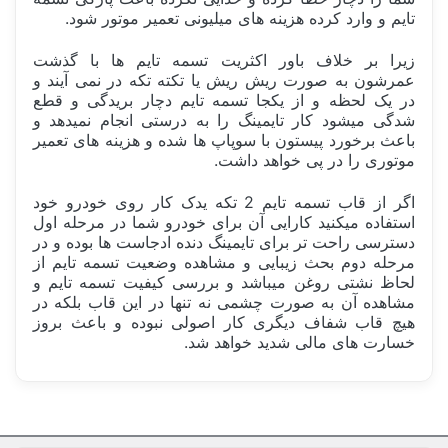
تایم و وارد کرده هزینه های میلیونی تعمیر موتور شود.
زیرا بر خلاف باور اکثریت تسمه تایم ها با گذشت
عمرشون به صورت ریش ریش یا تکته تکه در نمی آیند و
در یک لحظه و از یکجا تسمه تایم دچار بریدگی و قطع
شدگی میشود کار تایمینگ را به درستی انجام نمیدهد و
باعث برخورد پیستون با سوپاپ ها شده و هزینه های تعمیر
موتوری را در پی خواهد داشت.
اگر از قاب تسمه تایم 2 تکه یدک کار روی خودرو خود
استفاده میکنید کارایی آن برای خودرو شما در مرحله اول
دسترسی راحت تر برای تایمینگ دنده ادجاست ها بوده و در
مرحله دوم بحث زیبایی و مشاهده وضعیت تسمه تایم از
لحاظ نشتی روغن میباشد و بررسی کیفیت تسمه تایم و
مشاهده آن به صورت چشمی نه تنها در این قاب بلکه در
هیچ قاب شفاف دیگری کار اصولی نبوده و باعث بروز
خسارت های مالی شدید خواهد شد.
ساخت کشور
ایران Iran