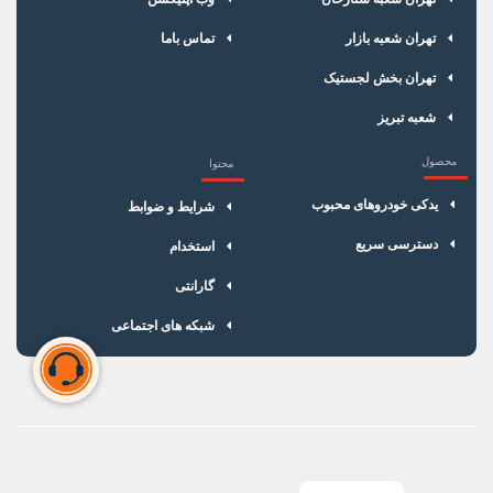
تهران شعبه بازار
تماس باما
تهران بخش لجستیک
شعبه تبریز
محصول
محتوا
یدکی خودروهای محبوب
شرایط و ضوابط
دسترسی سریع
استخدام
گارانتی
شبکه های اجتماعی
سبد خرید شما خالی است
برای شروع خرید، محصولات مورد نظر را اضافه کنید.