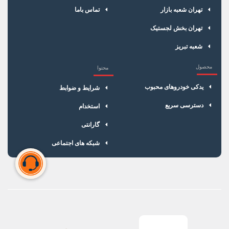
تهران شعبه بازار
تماس باما
تهران بخش لجستیک
شعبه تبریز
محصول
محتوا
یدکی خودروهای محبوب
شرایط و ضوابط
دسترسی سریع
استخدام
گارانتی
شبکه های اجتماعی
سبد خرید شما خالی است
برای شروع خرید، محصولات مورد نظر را اضافه کنید.