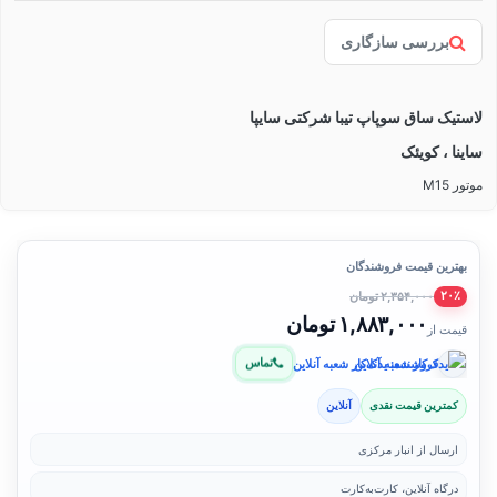
بررسی سازگاری
لاستیک ساق سوپاپ تیبا شرکتی سایپا
ساینا ، کویئک
موتور M15
بهترین قیمت فروشندگان
۲,۳۵۴,۰۰۰ تومان
۲۰٪
۱,۸۸۳,۰۰۰ تومان
قیمت از
تماس
فروشنده: یدک‌کار شعبه آنلاین
کمترین قیمت نقدی
آنلاین
ارسال از انبار مرکزی
درگاه آنلاین، کارت‌به‌کارت