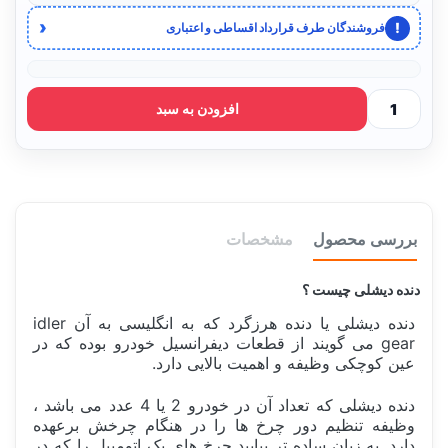
‹
!
فروشندگان طرف قرارداد اقساطی و اعتباری
افزودن به سبد
بررسی محصول
مشخصات
دنده دیشلی چیست ؟
دنده دیشلی یا دنده هرزگرد که به انگلیسی به آن idler
gear می گویند از قطعات دیفرانسیل خودرو بوده که در
عین کوچکی وظیفه و اهمیت بالایی دارد.
دنده دیشلی که تعداد آن در خودرو 2 یا 4 عدد می باشد ،
وظیفه تنظیم دور چرخ ها را در هنگام چرخش برعهده
دارد. به زبان ساده تر بیایید چرخ های یک اتومبیل را که در