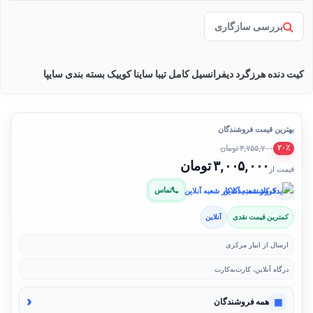
بررسی سازگاری
کیت دنده هرزگرد دیفرانسیل کامل تیبا ساینا کوییک بسته بندی سایپا
بهترین قیمت فروشندگان
۳,۷۵۵,۷۰۰ تومان
۲۰٪
۳,۰۰۵,۰۰۰ تومان
قیمت از
تماس
فروشنده: یدک‌کار شعبه آنلاین
کمترین قیمت نقدی
آنلاین
ارسال از انبار مرکزی
درگاه آنلاین، کارت‌به‌کارت
‹
▦
همه فروشندگان