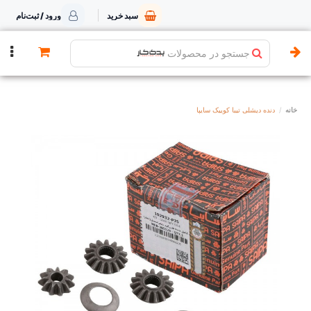
سبد خرید
ورود / ثبت‌نام
جستجو در محصولات
خانه
دنده دیشلی تیبا کوییک سایپا