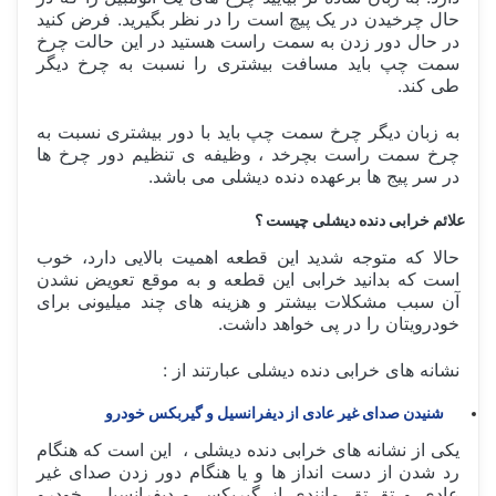
حال چرخیدن در یک پیچ است را در نظر بگیرید. فرض کنید
در حال دور زدن به سمت راست هستید در این حالت چرخ
سمت چپ باید مسافت بیشتری را نسبت به چرخ دیگر
طی کند.
به زبان دیگر چرخ سمت چپ باید با دور بیشتری نسبت به
چرخ سمت راست بچرخد ، وظیفه ی تنظیم دور چرخ ها
در سر پیج ها برعهده دنده دیشلی می باشد.
علائم خرابی دنده دیشلی چیست ؟
حالا که متوجه شدید این قطعه اهمیت بالایی دارد، خوب
است که بدانید خرابی این قطعه و به موقع تعویض نشدن
آن سبب مشکلات بیشتر و هزینه های چند میلیونی برای
خودرویتان را در پی خواهد داشت.
نشانه های خرابی دنده دیشلی عبارتند از :
شنیدن صدای غیر عادی از دیفرانسیل و گیربکس خودرو
یکی از نشانه های خرابی دنده دیشلی ، این است که هنگام
رد شدن از دست انداز ها و یا هنگام دور زدن صدای غیر
عادی و تق تق مانندی از گیربکس و دیفرانسیل خودرو