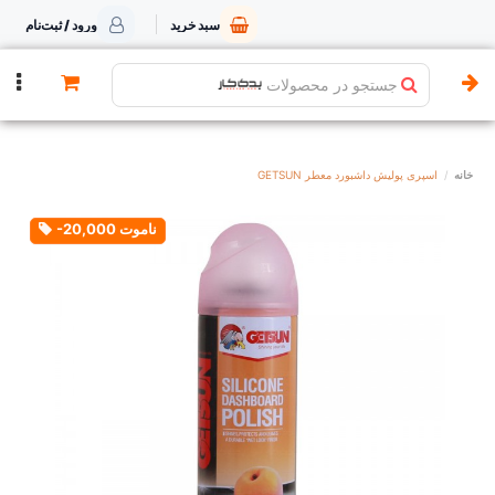
سبد خرید
ورود / ثبت‌نام
جستجو در محصولات
خانه
اسپری پولیش داشبورد معطر GETSUN
-20,000 تومان