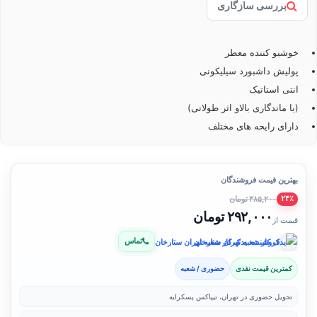
بررسی سازگاری
خوشبو کننده معطر
پولیش داشبورد سیلیکونی
انتی استاتیک
(با ماندگاری بالاو اثر طولانی)
دارای رایحه های مختلف
بهترین قیمت فروشندگان
۳۸۵,۲۰۰ تومان
۲۴٪
۲۹۲,۰۰۰ تومان
قیمت از
تماس
فروشنده: یدک کار شعبه تهران ستارخان
کمترین قیمت نقدی
حضوری / شعبه
تحویل حضوری در تهران، تیپاکس پسکرایه