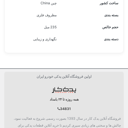
ساخت کشور
چین China
بسته بندی
مظروف فلزی
حجم خالص
235 میل
دسته بندی
نگهداری و زیبایی
اولین فروشگاه آنلاین یدکی خودرو ایران
همه روزه تا ۲۴ بامداد
34831
فروشگاه آنلاین یدک کار در سال 1393 بصورت رسمی شروع به فعالیت نمود،
چالش ها و سختی های زیادی سپری کردیم تا خرید آنلاین قطعات یدکی برای