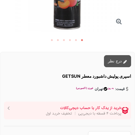
درج نظر
اسپری پولیش داشبورد معطر GETSUN
به روز
فوری ( اکسپرس)
قیمت:
تهران