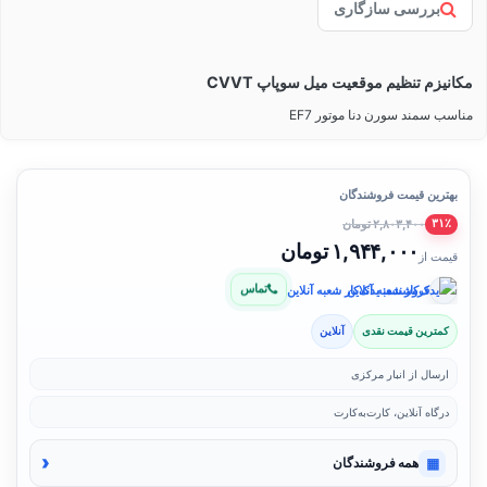
بررسی سازگاری
مکانیزم تنظیم موقعیت میل سوپاپ CVVT
مناسب سمند سورن دنا موتور EF7
بهترین قیمت فروشندگان
۲,۸۰۳,۴۰۰ تومان
۳۱٪
۱,۹۴۴,۰۰۰ تومان
قیمت از
تماس
فروشنده: یدک‌کار شعبه آنلاین
کمترین قیمت نقدی
آنلاین
ارسال از انبار مرکزی
درگاه آنلاین، کارت‌به‌کارت
‹
▦
همه فروشندگان