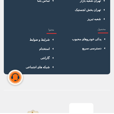
تهران شعبه بازار
تماس باما
تهران بخش لجستیک
شعبه تبریز
محصول
محتوا
یدکی خودروهای محبوب
شرایط و ضوابط
دسترسی سریع
استخدام
گارانتی
شبکه های اجتماعی
سبد خرید شما خالی است
برای شروع خرید، محصولات مورد نظر را اضافه کنید.