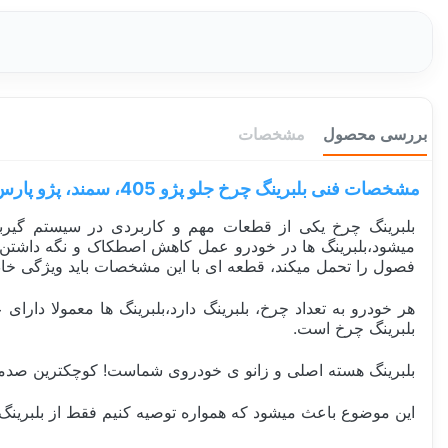
بررسی محصول
مشخصات
مشخصات فنی بلبرینگ چرخ جلو پژو 405، سمند، پژو پارس
بلبرینگ چرخ یکی از قطعات مهم و کاربردی در سیستم گیربک
فصول را تحمل میکند، قطعه ای با این مشخصات باید ویژگی خ
بلبرینگ چرخ است.
بلبرینگ هسته اصلی و زانو ی خودروی شماست! کوچکترین صدمه و 
این موضوع باعث میشود که همواره توصیه کنیم فقط از بلبرینگ اص