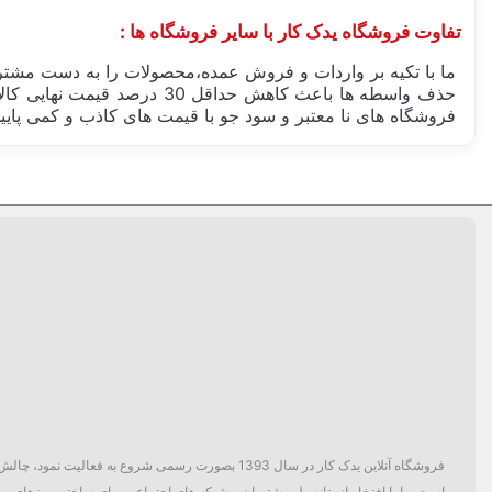
تفاوت فروشگاه یدک کار با سایر فروشگاه ها :
ما با تکیه بر واردات و فروش عمده،محصولات را به دست مشتری
حذف واسطه ها باعث کاهش حد
فروشگاه های نا معتبر و سود جو با قیمت های کاذب و کمی پایین
ساخت کشور
بسته بندی
دسته بندی
فروشگاه آنلاین یدک کار در سال 1393 بصورت رسمی ش
است. ما با افتخار از پتانسیل مشتریان و شبکه های اجتماعی برای ساختن روزهای بهتر