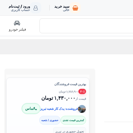
سبد خرید
ورود / ثبت‌نام
خالی
حساب کاربری
فیلتر خودرو
بهترین قیمت فروشندگان
۱,۷۸۶,۹۰۰ تومان
۲۰٪
۱,۴۳۰,۰۰۰ تومان
قیمت از
تماس
فروشنده: یدک کار شعبه تبریز
کمترین قیمت نقدی
حضوری / شعبه
تحویل حضوری در تبریز