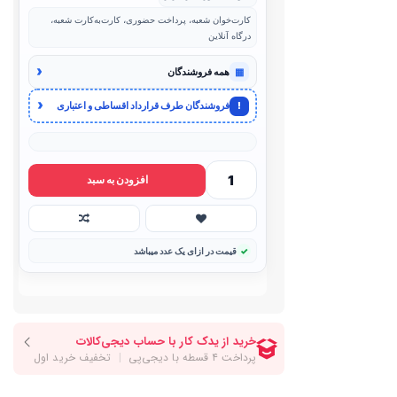
کارت‌خوان شعبه، پرداخت حضوری، کارت‌به‌کارت شعبه،
درگاه آنلاین
‹
▦
همه فروشندگان
‹
!
فروشندگان طرف قرارداد اقساطی و اعتباری
افزودن به سبد
قیمت در ازای یک عدد میباشد