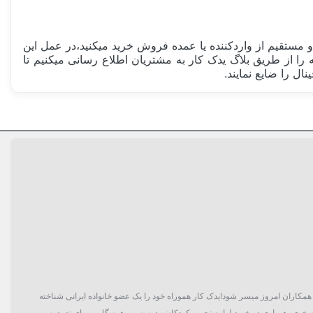
مستقیم از واردکننده یا عمده فروش خرید میکنید،در عمل این
تقلبی مشابه را از طریق بلاگ یدک کار به مشتریان اطلاع رسانی میکنیم تا
ل را ضایع نمایند.
گان و حتی همکاران امروز میسر شود!یدک کار هموراه خود را یک عضو خانواده ایرانی شناخته
 خوی، همیاری در خرید لوازم تحریر کودکان مدرسه و... همه گامی برای تعهد به