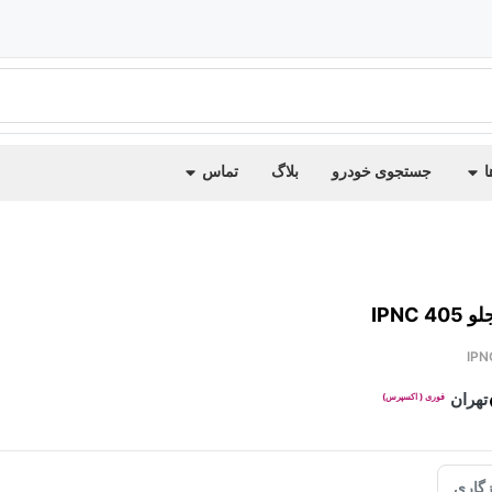
ا
جستجوی خودرو
بلاگ
تماس
 IPNC
IPN
تهران
فوری ( اکسپرس)
گاری