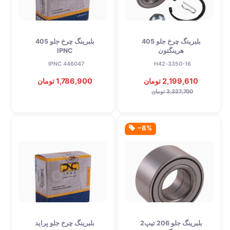
بلبرینگ چرخ جلو 405
بلبرینگ چرخ جلو 405
هرینگتون
IPNC
IPNC 446047
3350-16-H42
2,199,610 تومان
1,786,900 تومان
3,327,700 تومان
‎−8%
بلبرینگ جلو 206 تیپ2
بلبرینگ چرخ جلو پراید