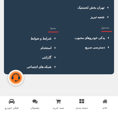
تهران بخش لجستیک
شعبه تبریز
محصول
محتوا
یدکی خودروهای محبوب
شرایط و ضوابط
دسترسی سریع
استخدام
گارانتی
شبکه های اجتماعی
سبد خرید شما خالی است
برای شروع خرید، محصولات مورد نظر را اضافه کنید.
خانه
دسته بندی
سبد خرید
پشتیبان
فیلتر خودرو