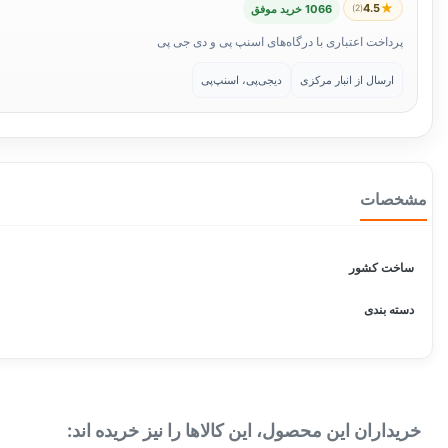
★
4.5
(2)
1066 خرید موفق
پرداخت اعتباری با درگاه‌های اسنپ پی و دی جی پی
ارسال از انبار مرکزی
دیجی‌پی، اسنپ‌پی
مشخصات
ساخت کشور
دسته بندی
خریداران این محصول، این کالاها را نیز خریده اند: