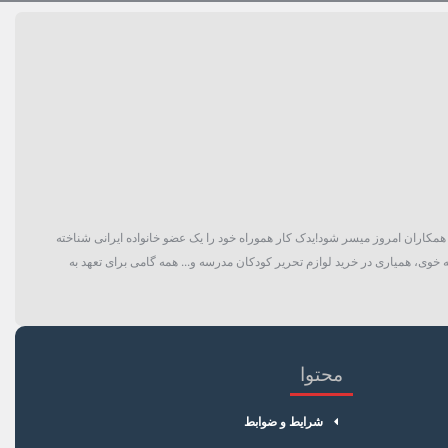
گان و حتی همکاران امروز میسر شود!یدک کار هموراه خود را یک عضو خانواده ایرانی شناخته
 خوی، همیاری در خرید لوازم تحریر کودکان مدرسه و... همه گامی برای تعهد به
محتوا
شرایط و ضوابط