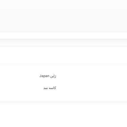
ژاپن Japan
کاسه نمد