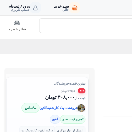
سبد خرید
ورود / ثبت‌نام
خالی
حساب کاربری
فیلتر خودرو
بهترین قیمت فروشندگان
۶۹۵,۵۰۰ تومان
۴۱٪
۴۰۸,۰۰۰ تومان
قیمت از
تماس
فروشنده: یدک‌کار شعبه آنلاین
کمترین قیمت نقدی
آنلاین
ارسال از انبار مرکزی
درگاه آنلاین، کارت‌به‌کارت