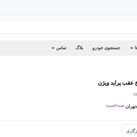
ا
جستجوی خودرو
بلاگ
تماس
 عقب پراید ویژن
S
تهران
فوری ( اکسپرس)
گاری