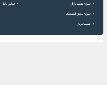
تهران شعبه بازار
تماس باما
تهران بخش لجستیک
شعبه تبریز