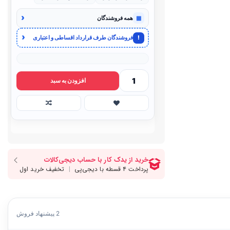
‹
▦
همه فروشندگان
‹
!
فروشندگان طرف قرارداد اقساطی و اعتباری
افزودن به سبد
2 پیشنهاد فروش