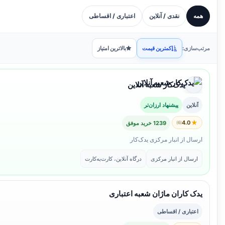
همه
نقدی / آنلاین
اعتباری / اقساطی
مرتب‌سازی:
کمترین قیمت
بالاترین امتیاز
یدک‌کار شعبه آنلاین
آنلاین
پیشنهاد ارزان‌تر
★
4.0
(6)
1239 خرید موفق
ارسال از انبار مرکزی یدک‌کار
ارسال از انبار مرکزی
درگاه آنلاین، کارت‌به‌کارت
یدک کاران ماژان شعبه اعتباری
اعتباری / اقساطی