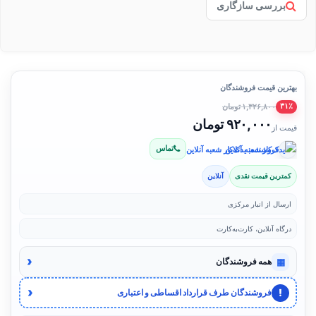
بررسی سازگاری
بهترین قیمت فروشندگان
۱,۳۲۶,۸۰۰ تومان
۳۱٪
۹۲۰,۰۰۰ تومان
قیمت از
تماس
فروشنده: یدک‌کار شعبه آنلاین
کمترین قیمت نقدی
آنلاین
ارسال از انبار مرکزی
درگاه آنلاین، کارت‌به‌کارت
‹
▦
همه فروشندگان
‹
!
فروشندگان طرف قرارداد اقساطی و اعتباری