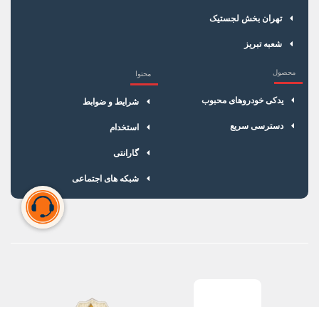
تهران بخش لجستیک
شعبه تبریز
محصول
محتوا
یدکی خودروهای محبوب
شرایط و ضوابط
دسترسی سریع
استخدام
گارانتی
شبکه های اجتماعی
سبد خرید شما خالی است
برای شروع خرید، محصولات مورد نظر را اضافه کنید.