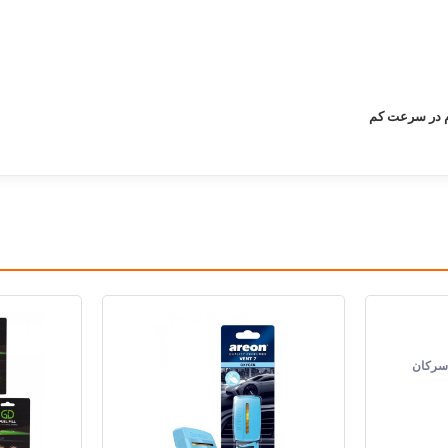
ام در سرعت کم
ایران Iran
5 لیتر
روغن و روان کننده