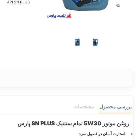
API SN PLUS
بررسی محصول
مشخصات
روغن موتور 5W30 تمام سنتتیک SN PLUS پارس
استارت آسان در فصول سرد