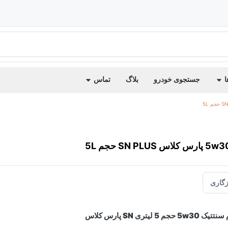
ا
جستجوی خودرو
بلاگ
تماس
گاری
 سنتتیک
5w30
حجم 5 لیتری SN پارس کلاس