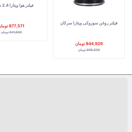
فیلتر هوا ویتارا 2.4 سرکان
فیلتر روغن سوزوکی ویتارا سرکان
877,571 تومان
941,600 تومان
844,926 تومان
909,500 تومان