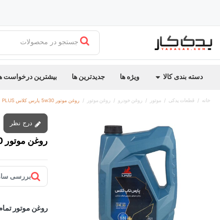
جستجو در محصولات
دسته بندی کالا
ویژه ها
جدیدترین ها
بیشترین درخواست ه
خانه
قطعات یدکی
موتور
روغن خودرو
روغن موتور
روغن موتور 5w30 پارس کلاس SN PLUS حجم 5L
درج نظر
روغن موتور 5w30 پارس کلاس SN PLUS حجم 5L
بررسی ساز
روغن موتور تمام