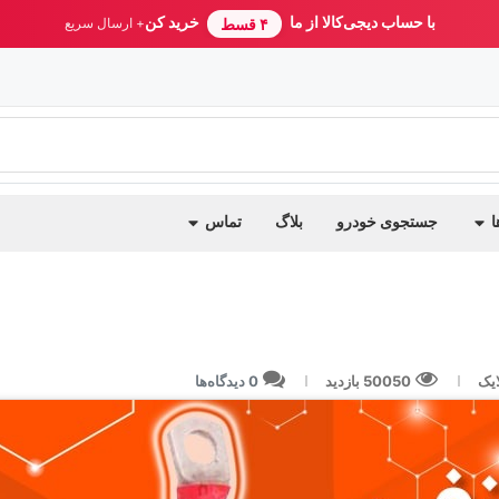
با حساب دیجی‌کالا از ما
خرید کن
۴ قسط
+ ارسال سریع
ا
جستجوی خودرو
بلاگ
تماس
ایک
50050 بازدید
0 دیدگاه‌ها