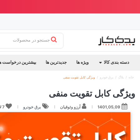
ابدیت جدید یدک کار
بهترین قیمت ایران + ارسال سریع
جستجو در محصولات
دسته بندی کالا
ویژه ها
جدیدترین ها
بیشترین درخواست ه
خانه
بلاگ
برق خودرو
ویژگی کابل تقویت منفی
ویژگی کابل تقویت منفی
1401,05,09
آرزو وثوقیان
برق خودرو
7
ل