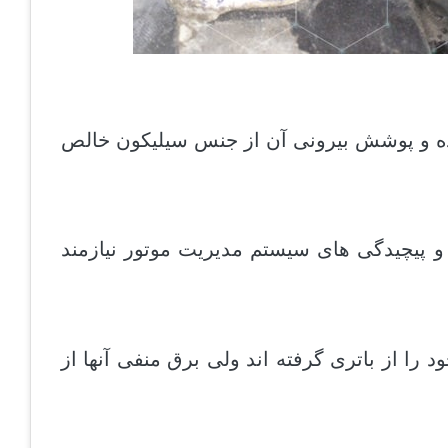
یده و پوشش بیرونی آن از جنس سیلیکون خالص
 پیچیدگی های سیستم مدیریت موتور نیازمند
ا از باتری گرفته اند ولی برق منفی آنها از