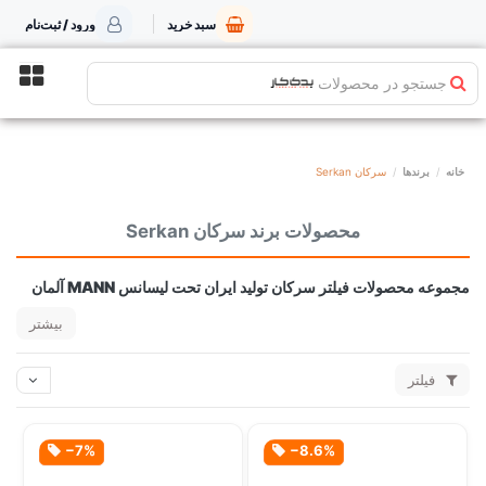
سبد خرید
ورود / ثبت‌نام
جستجو در محصولات
خانه
برندها
سرکان Serkan
محصولات برند سرکان Serkan
مجموعه محصولات فیلتر سرکان تولید ایران تحت لیسانس MANN آلمان
بیشتر
فیلتر
‎−7%
‎−8.6%