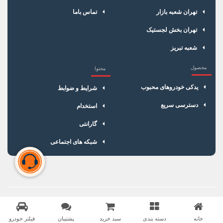
تهران شعبه بازار
تماس باما
تهران بخش لجستیک
شعبه تبریز
محصول
محتوا
یدکی خودروهای محبوب
شرایط و ضوابط
دسترسی سریع
استخدام
گارانتی
شبکه های اجتماعی
سبد خرید شما خالی است
برای شروع خرید، محصولات مورد نظر را اضافه کنید.
خانه
دسته بندی
سبد خرید
پشتیبان
فیلتر خودرو