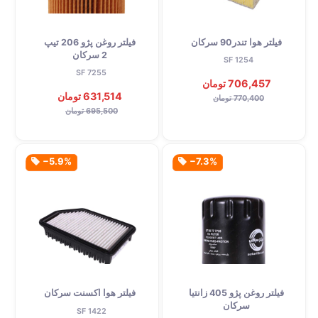
فیلتر هوا تندر90 سرکان
فیلتر روغن پژو 206 تیپ
2 سرکان
SF 1254
SF 7255
706,457 تومان
631,514 تومان
770,400 تومان
695,500 تومان
‎−5.9%
‎−7.3%
فیلتر روغن پژو 405 زانتیا
فیلتر هوا اکسنت سرکان
سرکان
SF 1422