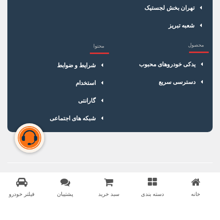
تهران بخش لجستیک
شعبه تبریز
محصول
محتوا
یدکی خودروهای محبوب
شرایط و ضوابط
دسترسی سریع
استخدام
گارانتی
شبکه های اجتماعی
سبد خرید شما خالی است
برای شروع خرید، محصولات مورد نظر را اضافه کنید.
خانه
دسته بندی
سبد خرید
پشتیبان
فیلتر خودرو