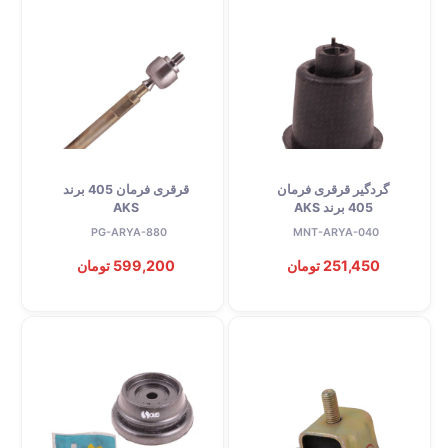
گردگیر قرقری فرمان
قرقری فرمان 405 برند
405 برند AKS
AKS
PG-ARYA-880
MNT-ARYA-040
251,450 تومان
599,200 تومان