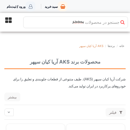
سبد خرید
ورود / ثبت‌نام
جستجو در محصولات
خانه
برندها
AKS آریا کیان سپهر
محصولات برند AKS آریا کیان سپهر
شرکت آریا کیان سپهر (
AKS
)، طیف متنوعی از قطعات جلوبندی و تعلیق را برای
خودروهای پرکاربرد در ایران تولید می‌کند.
بیشتر
فیلتر