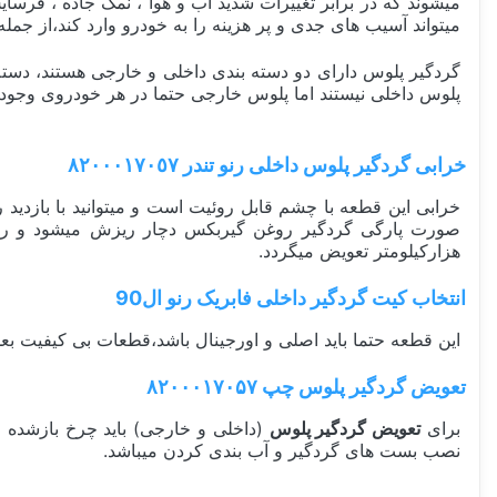
میشوند که در برابر تغییرات شدید آب و هوا ، نمک جاده ، فرسای
میتواند آسیب های جدی و پر هزینه را به خودرو وارد کند،از جمل
گردگیر پلوس دارای دو دسته بندی داخلی و خارجی هستند، دسته 
پلوس داخلی نیستند اما پلوس خارجی حتما در هر خودروی وجود 
خرابی گردگیر پلوس داخلی رنو تندر ٨٢٠٠٠١٧٠٥٧
هزارکیلومتر تعویض میگردد.
انتخاب کیت گردگیر داخلی فابریک رنو ال90
این قطعه حتما باید اصلی و اورجینال باشد،قطعات بی کیفیت 
تعویض گردگیر پلوس چپ ۸۲۰۰۰۱۷۰۵۷
برای
تعویض گردگیر پلوس
(داخلی و خارجی) باید چرخ بازشده 
نصب بست های گردگیر و آب بندی کردن میباشد.