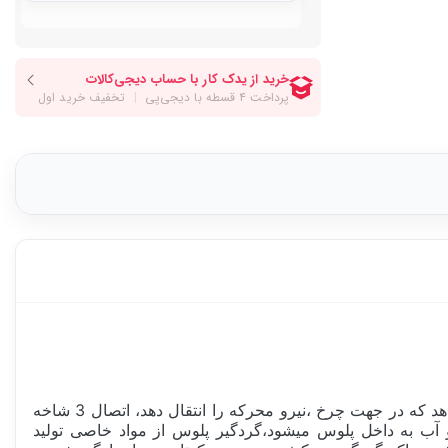
اتصال شفت به چرخ ها توسط قطعه ای بنام پلوس انجام میشود،پلوس یک قطعه 3 شاخه مانند میباشد و این امکان را به شفت میدهد که در جهت چرخ ،نیرو محرکه را انتقال دهد، اتصال 3 شاخه
 به داخل پلوس میشود،گردگیر پلوس از مواد خاصی تولید