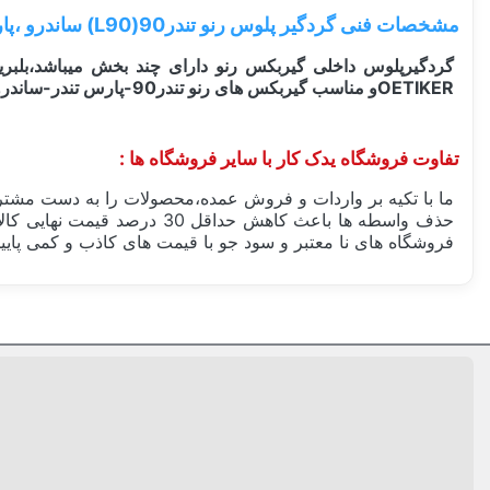
مشخصات فنی گردگیر پلوس رنو تندر90(L90) ساندرو ،پارس تندر
OETIKERو مناسب گیربکس های رنو تندر90-پارس تندر-ساندرو در نوع دستی و اتومات میباشد.
تفاوت فروشگاه یدک کار با سایر فروشگاه ها :
ما با تکیه بر واردات و فروش عمده،محصولات را به دست مشتری
حذف واسطه ها باعث کاهش حد
فروشگاه های نا معتبر و سود جو با قیمت های کاذب و کمی پایین
ساخت کشور
دسته بندی