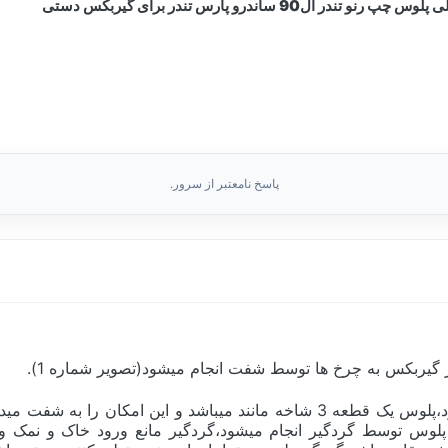
تندر ال90 ساندرو پارس تندر برای گیربکس دستی
پاسخ نامعتبر از سرور.
ز گیربکس به چرخ ها توسط شفت انجام میشود(تصویر شماره 1).
 توسط گردگیر انجام میشود،گردگیر مانع ورود خاک و نمک و آب