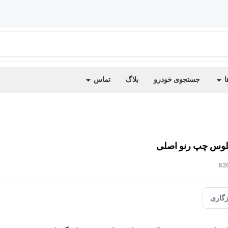
ا
جستجوی خودرو
بلاگ
تماس
لوس چپ رنو اصلی
82
گاری