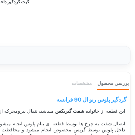
کیت گردگیر داخلی پلوس چپ رنو 
بررسی محصول
مشخصات
گردگیر پلوس
رنو ال 90 فرانسه
این قطعه از خانواده
شفت گیربکس
میباشد،انتقال نیرومحرکه ا
داخل پلوس توسط گریس مخصوص انجام میشود و محافظت پلوس