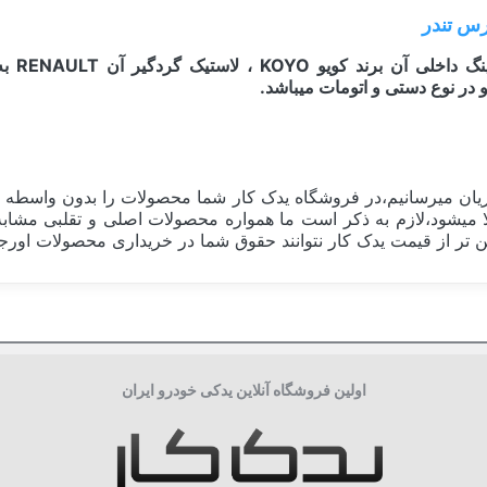
ان میرسانیم،در فروشگاه یدک کار شما محصولات را بدون واسطه و 
اقل 30 درصد قیمت نهایی کالا میشود،لازم به ذکر است ما همواره محصولات اصلی و 
 تر از قیمت یدک کار نتوانند حقوق شما در خریداری محصولات اورجینا
فرانسه FRANCE
گیربکس و چرخ
اولین فروشگاه آنلاین یدکی خودرو ایران