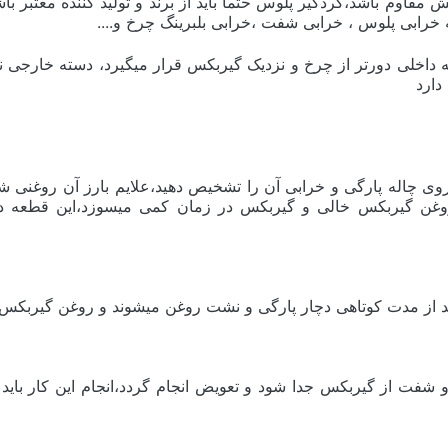
ش مقاوم باشد،گردگیر پلوس حتما باید از برند و تولید کننده معتبر
ه خرابی پلوس ، خرابی شفت ،خرابی بلبرینگ چرخ و....
داخلی دورتر از چرخ و نزدیک گیربکس قرار میگیرد، دسته خارجی نزد
دارد
بعد از مدت کوتاهی دچار پارگی و نشت روغن میشوند و روغن گیربک
و شفت از گیربکس جدا شود و تعویض انجام گردد،انجام این کار با