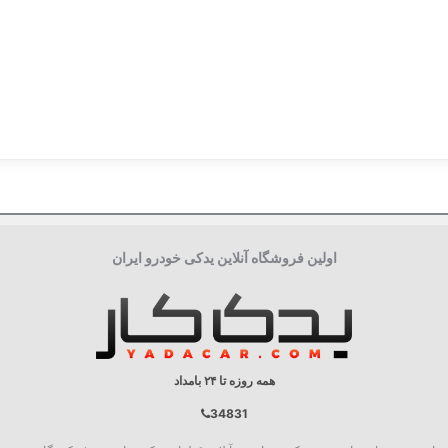
ایران Iran
اولین فروشگاه آنلاین یدکی خودرو ایران
همه روزه تا ۲۴ بامداد
34831