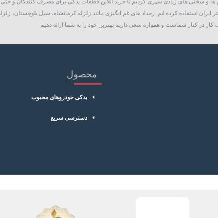
روع به فعالیت نمود، چالش ها و سختی های زیادی سپری کردیم تا خرید آنلاین قطعات یدکی برای مصرف کنند
 ایران استفاده کرده ایم. رخداد های غم انگیزی مانند زلزله کرمانشاه، سیل بلوچستان، زلزله
کار در کنار شماست و همواره سعی داریم بهترین خود را به شما ارائه دهیم
محصول
یدکی خودروهای محبوب
دسترسی سریع