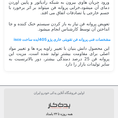
ورود جریان هاوی بیرون به شبکه رادیاتور و پایین اوردن
دمای آن میشود،خرابی پروانه فن میتواند بر اثر برخورد با
جسم خارجی یا تصادفات اتفاق می افتد.
تعویض پروانه فن نیاز به باز کردن سیستم خنک کننده و جا
انداختن آن توسط کارشناس انجام میشود.
مشخصات فنی پروانه فن تقویتی خاری پژو 405ایده ساخت isco
این محصول دانش بنیان با تغییر زاویه پره ها و تغییر مواد
اصلی برای مقاومت بیشتر تولید شده است، مزیت این
پروانه فن 25 درصد دمندگی بیشتر، دور بالاترنسبت به
سایر تولیدات بازار را دارد
ساخت کشور
ایران Iran
اولین فروشگاه آنلاین یدکی خودرو ایران
بسته بندی
جعبه تکی
دسته بندی
رادیاتور و خنک کننده
همه روزه تا ۲۴ بامداد