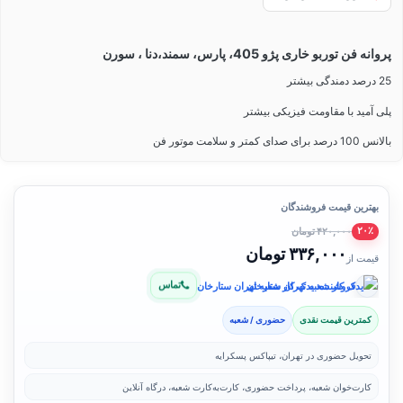
پروانه فن توربو خاری پژو 405، پارس، سمند،دنا ، سورن
25 درصد دمندگی بیشتر
پلی آمید با مقاومت فیزیکی بیشتر
بالانس 100 درصد برای صدای کمتر و سلامت موتور فن
بهترین قیمت فروشندگان
۴۲۰,۰۰۰ تومان
۲۰٪
۳۳۶,۰۰۰ تومان
قیمت از
تماس
فروشنده: یدک کار شعبه تهران ستارخان
کمترین قیمت نقدی
حضوری / شعبه
تحویل حضوری در تهران، تیپاکس پسکرایه
کارت‌خوان شعبه، پرداخت حضوری، کارت‌به‌کارت شعبه، درگاه آنلاین