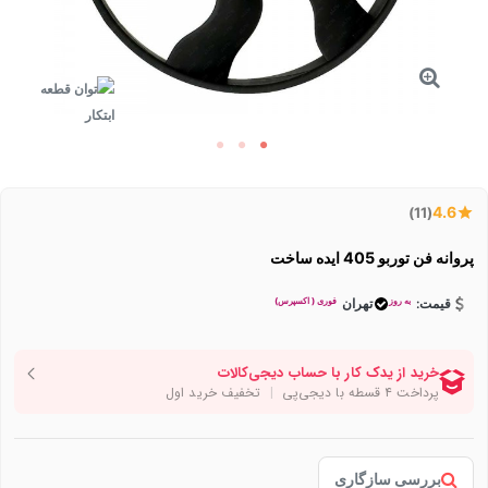
4.6
(11)
پروانه فن توربو 405 ایده ساخت
به روز
فوری ( اکسپرس)
قیمت:
تهران
بررسی سازگاری