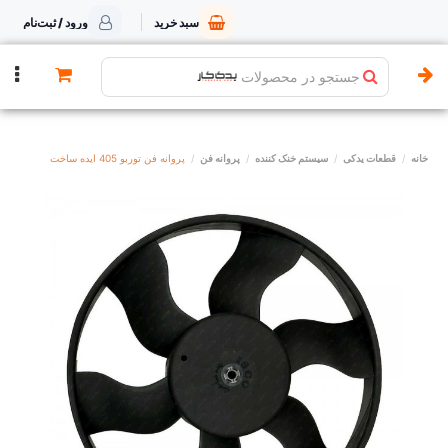
سبد خرید
ورود / ثبت‌نام
جستجو در محصولات
خانه
قطعات یدکی
سیستم خنک کننده
پروانه فن
پروانه فن توربو 405 ایده ساخت