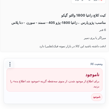
کیت کلاچ زانتیا 1800 والئو گپکو
مناسب: پژو پارس ، زانتیا 1800-پژو 405 - سمند - سورن - دنا پلاس
6 فنر
میراگر یا پری دمپر
!دقت داشته باشید این کالا در بازار نمونه فیک(تقلبی) دارد
⋮
وضعیت کالا
ناموجود
برای اطلاع از موجود شدن، از منوی سه‌نقطه گزینه «موجود شد اطلاع بده» را
بزنید.
ناموجود