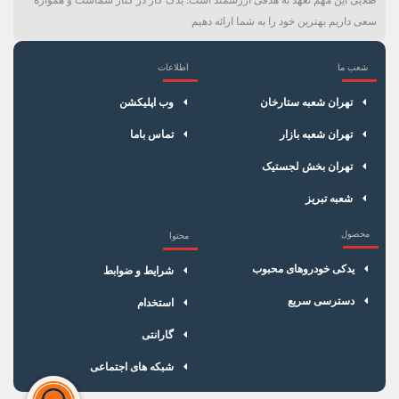
سعی داریم بهترین خود را به شما ارائه دهیم
شعب ما
اطلاعات
×
سبد خرید
تهران شعبه ستارخان
وب اپلیکشن
تهران شعبه بازار
تماس باما
تهران بخش لجستیک
شعبه تبریز
محصول
محتوا
یدکی خودروهای محبوب
شرایط و ضوابط
دسترسی سریع
استخدام
گارانتی
شبکه های اجتماعی